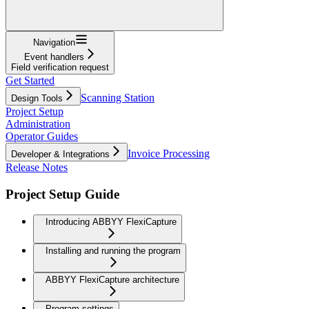
Navigation
Event handlers
Field verification request
Get Started
Scanning Station
Design Tools
Project Setup
Administration
Operator Guides
Invoice Processing
Developer & Integrations
Release Notes
Project Setup Guide
Introducing ABBYY FlexiCapture
Installing and running the program
ABBYY FlexiCapture architecture
Program settings