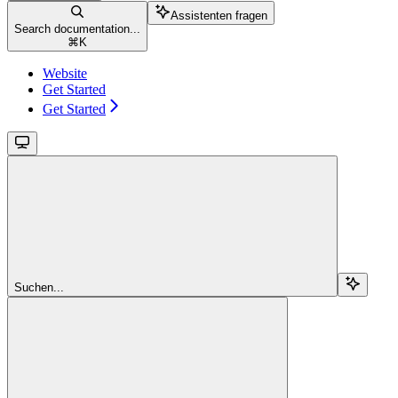
Assistenten fragen
Search documentation...
⌘
K
Website
Get Started
Get Started
Suchen...