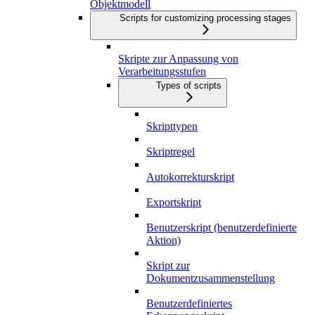
Objektmodell
Scripts for customizing processing stages
Skripte zur Anpassung von
Verarbeitungsstufen
Types of scripts
Skripttypen
Skriptregel
Autokorrekturskript
Exportskript
Benutzerskript (benutzerdefinierte
Aktion)
Skript zur
Dokumentzusammenstellung
Benutzerdefiniertes