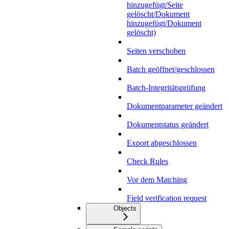
hinzugefügt/Seite
gelöscht/Dokument
hinzugefügt/Dokument
gelöscht)
Seiten verschoben
Batch geöffnet/geschlossen
Batch-Integritätsprüfung
Dokumentparameter geändert
Dokumentstatus geändert
Export abgeschlossen
Check Rules
Vor dem Matching
Field verification request
Objects