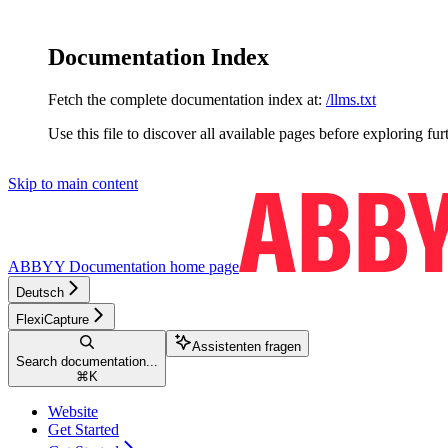
Documentation Index
Fetch the complete documentation index at:
/llms.txt
Use this file to discover all available pages before exploring fur
Skip to main content
ABBYY Documentation
home page
Deutsch
FlexiCapture
Assistenten fragen
Search documentation...
⌘
K
Website
Get Started