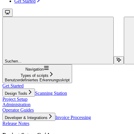
Get Started
Suchen...
Navigation
Types of scripts
Benutzerdefiniertes Erkennungsskript
Get Started
Scanning Station
Design Tools
Project Setup
Administration
Operator Guides
Invoice Processing
Developer & Integrations
Release Notes