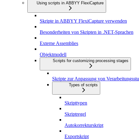
Using scripts in ABBYY FlexiCapture
Skripte in ABBYY FlexiCapture verwenden
Besonderheiten von Skripten in .NET-Sprachen
Externe Assemblies
Objektmodell
Scripts for customizing processing stages
Skripte zur Anpassung von Verarbeitungsstu
Types of scripts
Skripttypen
Skriptregel
Autokorrekturskript
Exportskript