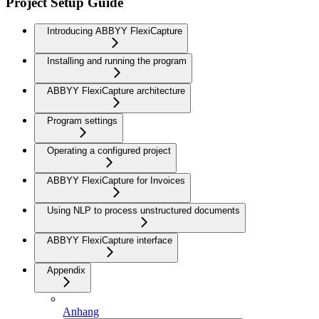
Project Setup Guide
Introducing ABBYY FlexiCapture
Installing and running the program
ABBYY FlexiCapture architecture
Program settings
Operating a configured project
ABBYY FlexiCapture for Invoices
Using NLP to process unstructured documents
ABBYY FlexiCapture interface
Appendix
Anhang