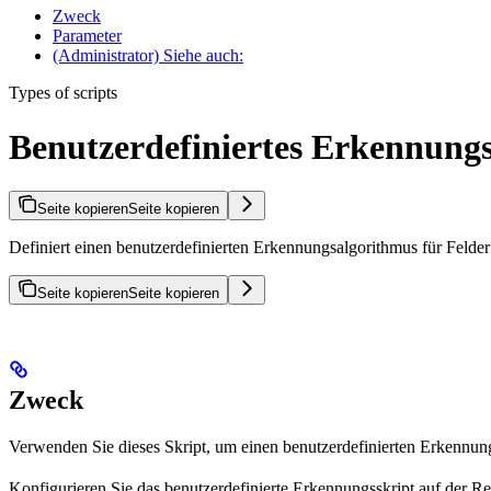
Zweck
Parameter
(Administrator) Siehe auch:
Types of scripts
Benutzerdefiniertes Erkennungs
Seite kopieren
Seite kopieren
Definiert einen benutzerdefinierten Erkennungsalgorithmus für Feld
Seite kopieren
Seite kopieren
Zweck
Verwenden Sie dieses Skript, um einen benutzerdefinierten Erkennungs
Konfigurieren Sie das benutzerdefinierte Erkennungsskript auf der Re