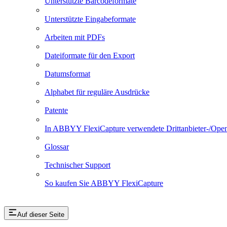
Unterstützte Barcodeformate
Unterstützte Eingabeformate
Arbeiten mit PDFs
Dateiformate für den Export
Datumsformat
Alphabet für reguläre Ausdrücke
Patente
In ABBYY FlexiCapture verwendete Drittanbieter-/Ope
Glossar
Technischer Support
So kaufen Sie ABBYY FlexiCapture
Auf dieser Seite