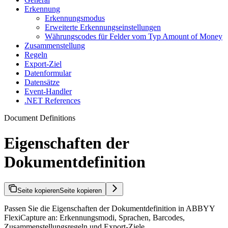
Erkennung
Erkennungsmodus
Erweiterte Erkennungseinstellungen
Währungscodes für Felder vom Typ Amount of Money
Zusammenstellung
Regeln
Export-Ziel
Datenformular
Datensätze
Event-Handler
.NET References
Document Definitions
Eigenschaften der
Dokumentdefinition
Seite kopieren
Seite kopieren
Passen Sie die Eigenschaften der Dokumentdefinition in ABBYY
FlexiCapture an: Erkennungsmodi, Sprachen, Barcodes,
Zusammenstellungsregeln und Export-Ziele.