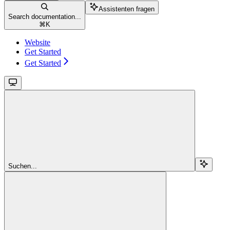
Assistenten fragen
Search documentation...
⌘
K
Website
Get Started
Get Started
Suchen...