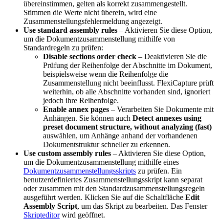
übereinstimmen, gelten als korrekt zusammengestellt.
Stimmen die Werte nicht überein, wird eine
Zusammenstellungsfehlermeldung angezeigt.
Use standard assembly rules
– Aktivieren Sie diese Option,
um die Dokumentzusammenstellung mithilfe von
Standardregeln zu prüfen:
Disable sections order check
– Deaktivieren Sie die
Prüfung der Reihenfolge der Abschnitte im Dokument,
beispielsweise wenn die Reihenfolge die
Zusammenstellung nicht beeinflusst. FlexiCapture prüft
weiterhin, ob alle Abschnitte vorhanden sind, ignoriert
jedoch ihre Reihenfolge.
Enable annex pages
– Verarbeiten Sie Dokumente mit
Anhängen. Sie können auch
Detect annexes using
preset document structure, without analyzing (fast)
auswählen, um Anhänge anhand der vorhandenen
Dokumentstruktur schneller zu erkennen.
Use custom assembly rules
– Aktivieren Sie diese Option,
um die Dokumentzusammenstellung mithilfe eines
Dokumentzusammenstellungsskripts
zu prüfen. Ein
benutzerdefiniertes Zusammenstellungsskript kann separat
oder zusammen mit den Standardzusammenstellungsregeln
ausgeführt werden. Klicken Sie auf die Schaltfläche
Edit
Assembly Script
, um das Skript zu bearbeiten. Das Fenster
Skripteditor
wird geöffnet.