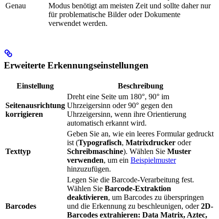
Genau
Modus benötigt am meisten Zeit und sollte daher nur
für problematische Bilder oder Dokumente
verwendet werden.
Erweiterte Erkennungseinstellungen
Einstellung
Beschreibung
Dreht eine Seite um 180°, 90° im
Seitenausrichtung
Uhrzeigersinn oder 90° gegen den
korrigieren
Uhrzeigersinn, wenn ihre Orientierung
automatisch erkannt wird.
Geben Sie an, wie ein leeres Formular gedruckt
ist (
Typografisch
,
Matrixdrucker
oder
Texttyp
Schreibmaschine
). Wählen Sie
Muster
verwenden
, um ein
Beispielmuster
hinzuzufügen.
Legen Sie die Barcode-Verarbeitung fest.
Wählen Sie
Barcode-Extraktion
deaktivieren
, um Barcodes zu überspringen
Barcodes
und die Erkennung zu beschleunigen, oder
2D-
Barcodes extrahieren: Data Matrix, Aztec,