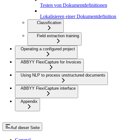
Testen von Dokumentdefinitionen
Lokalisieren einer Dokumentdefinition
Classification
Field extraction training
Operating a configured project
ABBYY FlexiCapture for Invoices
Using NLP to process unstructured documents
ABBYY FlexiCapture interface
Appendix
Auf dieser Seite
General