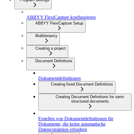
ABBYY FlexiCapture konfigurieren
ABBYY FlexiCapture Setup
Multitenancy
Creating a project
Document Definitions
Dokumentdefinitionen
Creating fixed Document Definitions
Creating Document Definitions for semi-
structured documents
Erstellen von Dokumentdefinitionen für
Dokumente, die keine automatische
Datenextraktion erfordern