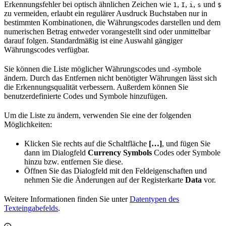
Erkennungsfehler bei optisch ähnlichen Zeichen wie
,
,
,
und
1
I
i
s
$
zu vermeiden, erlaubt ein regulärer Ausdruck Buchstaben nur in
bestimmten Kombinationen, die Währungscodes darstellen und dem
numerischen Betrag entweder vorangestellt sind oder unmittelbar
darauf folgen. Standardmäßig ist eine Auswahl gängiger
Währungscodes verfügbar.
Sie können die Liste möglicher Währungscodes und -symbole
ändern. Durch das Entfernen nicht benötigter Währungen lässt sich
die Erkennungsqualität verbessern. Außerdem können Sie
benutzerdefinierte Codes und Symbole hinzufügen.
Um die Liste zu ändern, verwenden Sie eine der folgenden
Möglichkeiten:
Klicken Sie rechts auf die Schaltfläche
[…]
, und fügen Sie
dann im Dialogfeld
Currency Symbols
Codes oder Symbole
hinzu bzw. entfernen Sie diese.
Öffnen Sie das Dialogfeld mit den Feldeigenschaften und
nehmen Sie die Änderungen auf der Registerkarte
Data
vor.
Weitere Informationen finden Sie unter
Datentypen des
Texteingabefelds
.