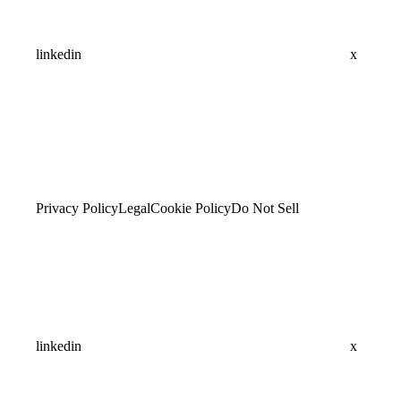
linkedin
x
Privacy Policy
Legal
Cookie Policy
Do Not Sell
linkedin
x