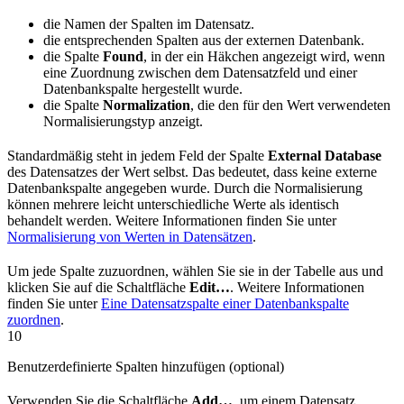
die Namen der Spalten im Datensatz.
die entsprechenden Spalten aus der externen Datenbank.
die Spalte
Found
, in der ein Häkchen angezeigt wird, wenn
eine Zuordnung zwischen dem Datensatzfeld und einer
Datenbankspalte hergestellt wurde.
die Spalte
Normalization
, die den für den Wert verwendeten
Normalisierungstyp anzeigt.
Standardmäßig steht in jedem Feld der Spalte
External Database
des Datensatzes der Wert selbst. Das bedeutet, dass keine externe
Datenbankspalte angegeben wurde. Durch die Normalisierung
können mehrere leicht unterschiedliche Werte als identisch
behandelt werden. Weitere Informationen finden Sie unter
Normalisierung von Werten in Datensätzen
.
Um jede Spalte zuzuordnen, wählen Sie sie in der Tabelle aus und
klicken Sie auf die Schaltfläche
Edit…
. Weitere Informationen
finden Sie unter
Eine Datensatzspalte einer Datenbankspalte
zuordnen
.
10
Benutzerdefinierte Spalten hinzufügen (optional)
Verwenden Sie die Schaltfläche
Add…
, um einem Datensatz