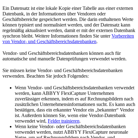
Ein Datensatz ist eine lokale Kopie einer Tabelle aus einer externen
Datenbank, in der Informationen über Vendoren oder
Geschäftsbereiche gespeichert werden. Die darin enthaltenen Werte
können typisiert und normalisiert werden, und der Datensatz kann
regelmäßig aktualisiert werden, damit er mit der externen Datenbank
synchron bleibt. Weitere Informationen finden Sie unter
Vorbereiten
von Vendor- und Geschäftsbereichsdatenbanken
.
Vendor- und Geschäftsbereichsdatenbanken können auch für
automatische und manuelle Datenprüfungen verwendet werden.
Sie müssen keine Vendor- und Geschäftsbereichsdatenbanken
verwenden. Beachten Sie jedoch Folgendes:
Wenn Vendor- und Geschäftsbereichsdatenbanken verwendet
werden, kann ABBYY FlexiCapture Unternehmen
zuverlässiger erkennen, indem es auf Rechnungsbildern nach
zusätzlichen Unternehmensinformationen sucht. Es kann auch
bestätigen, dass ein erkannter Vendor ein „bekannter“ Vendor
ist. Außerdem können Sie, wenn eine Vendor-Datenbank
verwendet wird,
Felder trainieren
.
Wenn keine Vendor- oder Geschäftsbereichsdatenbanken
verwendet werden, nutzt ABBYY FlexiCapture neuronale
Netze, um auf Rechnungsbildern nach Vendor- und