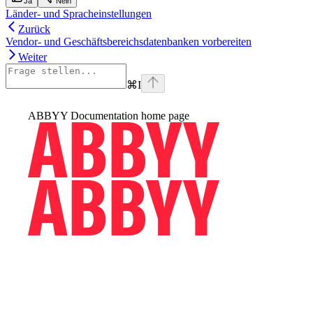
Ja
Nein
Länder- und Spracheinstellungen
Zurück
Vendor- und Geschäftsbereichsdatenbanken vorbereiten
Weiter
⌘
I
ABBYY Documentation
home page