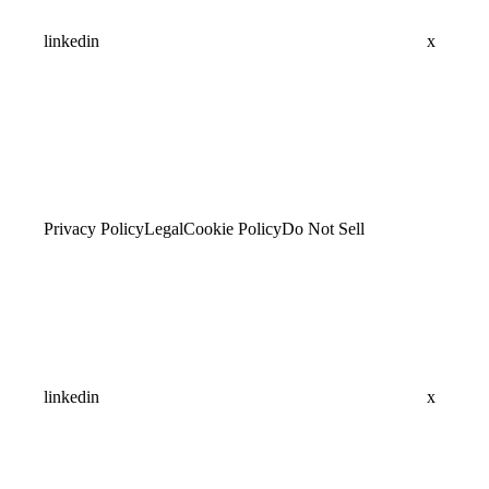
linkedin
x
Privacy Policy
Legal
Cookie Policy
Do Not Sell
linkedin
x