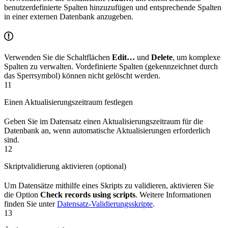
benutzerdefinierte Spalten hinzuzufügen und entsprechende Spalten
in einer externen Datenbank anzugeben.
Verwenden Sie die Schaltflächen
Edit…
und
Delete
, um komplexe
Spalten zu verwalten. Vordefinierte Spalten (gekennzeichnet durch
das Sperrsymbol) können nicht gelöscht werden.
11
Einen Aktualisierungszeitraum festlegen
Geben Sie im Datensatz einen Aktualisierungszeitraum für die
Datenbank an, wenn automatische Aktualisierungen erforderlich
sind.
12
Skriptvalidierung aktivieren (optional)
Um Datensätze mithilfe eines Skripts zu validieren, aktivieren Sie
die Option
Check records using scripts
. Weitere Informationen
finden Sie unter
Datensatz-Validierungsskripte
.
13