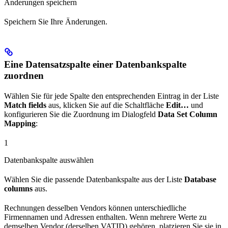
Änderungen speichern
Speichern Sie Ihre Änderungen.
Eine Datensatzspalte einer Datenbankspalte
zuordnen
Wählen Sie für jede Spalte den entsprechenden Eintrag in der Liste
Match fields
aus, klicken Sie auf die Schaltfläche
Edit…
und
konfigurieren Sie die Zuordnung im Dialogfeld
Data Set Column
Mapping
:
1
Datenbankspalte auswählen
Wählen Sie die passende Datenbankspalte aus der Liste
Database
columns
aus.
Rechnungen desselben Vendors können unterschiedliche
Firmennamen und Adressen enthalten. Wenn mehrere Werte zu
demselben Vendor (derselben VATID) gehören, platzieren Sie sie in