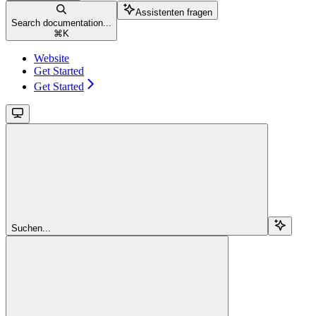
Assistenten fragen
Search documentation...
⌘
K
Website
Get Started
Get Started
Suchen...