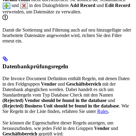
und
in den Dialogfeldern
Add Record
und
Edit Record
verwenden, um Datensätze zu verwalten.
Damit die Sortierung und Filterung auch auf neu hinzugefügte oder
bearbeitete Datensätze angewendet wird, richten Sie den Filter
erneut ein.
Datenbankprüfungsregeln
Die Invoice Document Definition enthält Regeln, mit denen Daten
in den Feldgruppen
Vendor
und
Geschäftsbereich
mit der
Datenbank abgeglichen werden. Dabei handelt es sich um
Standardregeln vom Typ Database Check mit den Namen
(Rejected) Vendor should be found in the database
und
(Rejected) Business Unit should be found in the database
. Wie
Sie Regeln in der Liste finden, erfahren Sie unter
Rules
.
Sie können die Eigenschaften dieser Regeln anzeigen, um
herauszufinden, wie jedes Feld in den Gruppen
Vendor
und
Geschäftsbereich
geprüft wird: