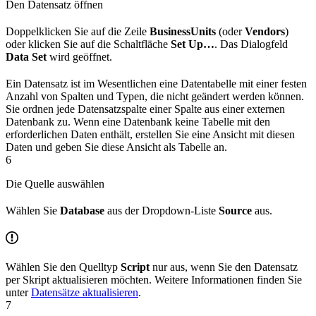
Den Datensatz öffnen
Doppelklicken Sie auf die Zeile
BusinessUnits
(oder
Vendors
)
oder klicken Sie auf die Schaltfläche
Set Up…
. Das Dialogfeld
Data Set
wird geöffnet.
Ein Datensatz ist im Wesentlichen eine Datentabelle mit einer festen
Anzahl von Spalten und Typen, die nicht geändert werden können.
Sie ordnen jede Datensatzspalte einer Spalte aus einer externen
Datenbank zu. Wenn eine Datenbank keine Tabelle mit den
erforderlichen Daten enthält, erstellen Sie eine Ansicht mit diesen
Daten und geben Sie diese Ansicht als Tabelle an.
6
Die Quelle auswählen
Wählen Sie
Database
aus der Dropdown-Liste
Source
aus.
Wählen Sie den Quelltyp
Script
nur aus, wenn Sie den Datensatz
per Skript aktualisieren möchten. Weitere Informationen finden Sie
unter
Datensätze aktualisieren
.
7