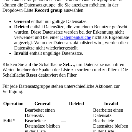
können die Datensatzgruppe, die Sie anzeigen möchten, in der
Dropdown-Liste
Record group
auswählen.
General
enthält nur gültige Datensätze.
Deleted
enthält Datensätze, die von einem Benutzer gelöscht
wurden. Diese Datensätze werden bei der Erkennung nicht
verwendet und bei einer
Datenbanksuche
nicht als Ergebnisse
angezeigt. Wenn der Datensatz aktualisiert wird, werden diese
Datensätze nicht wiederhergestellt.
Invalid
enthält ungültige Datensätze.
Klicken Sie auf die Schaltfläche
Set…
, um Datensätze nach ihren
Werten in einer der Spalten der Liste zu sortieren und zu filtern. Die
Schaltfläche
Reset
deaktiviert den Filter.
Für jede Datensatzgruppe stehen unterschiedliche Aktionen zur
Verfügung:
Operation
General
Deleted
Invalid
Bearbeitet einen
Bearbeitet einen
Datensatz.
Datensatz.
Edit
*
Bearbeitete
—
Bearbeitete
Datensätze bleiben
Datensätze bleiben
in der Liste.
in der Liste.