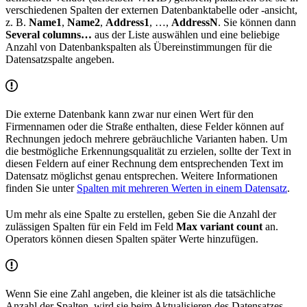
verschiedenen Spalten der externen Datenbanktabelle oder -ansicht,
z. B.
Name1
,
Name2
,
Address1
, …,
AddressN
. Sie können dann
Several columns…
aus der Liste auswählen und eine beliebige
Anzahl von Datenbankspalten als Übereinstimmungen für die
Datensatzspalte angeben.
Die externe Datenbank kann zwar nur einen Wert für den
Firmennamen oder die Straße enthalten, diese Felder können auf
Rechnungen jedoch mehrere gebräuchliche Varianten haben. Um
die bestmögliche Erkennungsqualität zu erzielen, sollte der Text in
diesen Feldern auf einer Rechnung dem entsprechenden Text im
Datensatz möglichst genau entsprechen. Weitere Informationen
finden Sie unter
Spalten mit mehreren Werten in einem Datensatz
.
Um mehr als eine Spalte zu erstellen, geben Sie die Anzahl der
zulässigen Spalten für ein Feld im Feld
Max variant count
an.
Operators können diesen Spalten später Werte hinzufügen.
Wenn Sie eine Zahl angeben, die kleiner ist als die tatsächliche
Anzahl der Spalten, wird sie beim Aktualisieren des Datensatzes