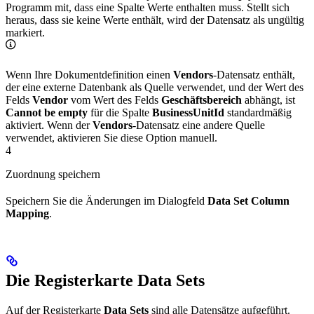
Programm mit, dass eine Spalte Werte enthalten muss. Stellt sich
heraus, dass sie keine Werte enthält, wird der Datensatz als ungültig
markiert.
Wenn Ihre Dokumentdefinition einen
Vendors
-Datensatz enthält,
der eine externe Datenbank als Quelle verwendet, und der Wert des
Felds
Vendor
vom Wert des Felds
Geschäftsbereich
abhängt, ist
Cannot be empty
für die Spalte
BusinessUnitId
standardmäßig
aktiviert. Wenn der
Vendors
-Datensatz eine andere Quelle
verwendet, aktivieren Sie diese Option manuell.
4
Zuordnung speichern
Speichern Sie die Änderungen im Dialogfeld
Data Set Column
Mapping
.
Die Registerkarte Data Sets
Auf der Registerkarte
Data Sets
sind alle Datensätze aufgeführt.