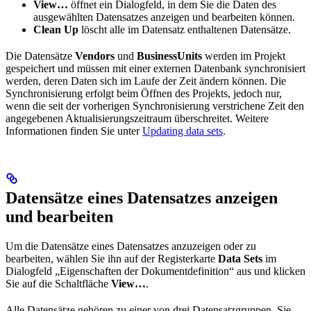
View…
öffnet ein Dialogfeld, in dem Sie die Daten des
ausgewählten Datensatzes anzeigen und bearbeiten können.
Clean Up
löscht alle im Datensatz enthaltenen Datensätze.
Die Datensätze
Vendors
und
BusinessUnits
werden im Projekt
gespeichert und müssen mit einer externen Datenbank synchronisiert
werden, deren Daten sich im Laufe der Zeit ändern können. Die
Synchronisierung erfolgt beim Öffnen des Projekts, jedoch nur,
wenn die seit der vorherigen Synchronisierung verstrichene Zeit den
angegebenen Aktualisierungszeitraum überschreitet. Weitere
Informationen finden Sie unter
Updating data sets
.
Datensätze eines Datensatzes anzeigen
und bearbeiten
Um die Datensätze eines Datensatzes anzuzeigen oder zu
bearbeiten, wählen Sie ihn auf der Registerkarte
Data Sets
im
Dialogfeld „Eigenschaften der Dokumentdefinition“ aus und klicken
Sie auf die Schaltfläche
View…
.
Alle Datensätze gehören zu einer von drei Datensatzgruppen. Sie