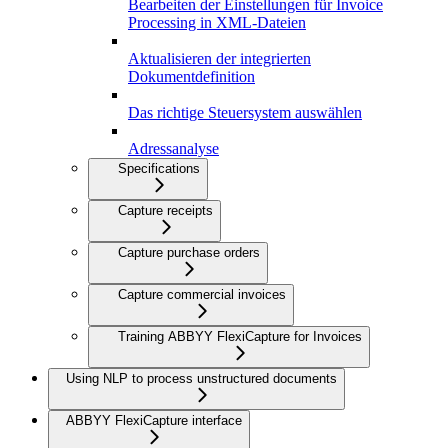
Bearbeiten der Einstellungen für Invoice
Processing in XML-Dateien
Aktualisieren der integrierten
Dokumentdefinition
Das richtige Steuersystem auswählen
Adressanalyse
Specifications
Capture receipts
Capture purchase orders
Capture commercial invoices
Training ABBYY FlexiCapture for Invoices
Using NLP to process unstructured documents
ABBYY FlexiCapture interface