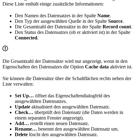
Diese Liste enthält einige zusätzliche Informationen:
Den Namen des Datensatzes in der Spalte
Name
.
Den Typ der ausgewählten Quelle in der Spalte
Source
.
Die Gesamtzahl der Datensätze in der Spalte
Record count
.
Den Status des Datensatzes (ob er aktiviert ist) in der Spalte
Connected
.
Die Gesamtzahl der Datensätze wird nur angezeigt, wenn in den
Eigenschaften des Datensatzes die Option
Cache data
aktiviert ist.
Sie können die Datensätze über die Schaltflächen rechts neben der
Liste verwalten:
Set Up…
öffnet das Eigenschaftendialogfeld des
ausgewählten Datensatzes.
Update
aktualisiert den ausgewählten Datensatz.
Check…
überprüft den Datensatz (die Daten werden in
einem separaten Fenster angezeigt).
Add…
erstellt einen neuen Datensatz.
Rename…
benennt den ausgewählten Datensatz um.
Delete
löscht den ausgewählten Datensatz.