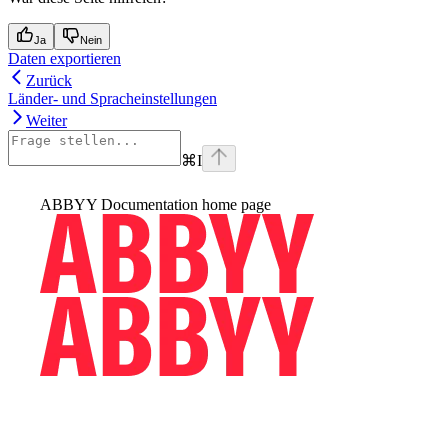
Ja
Nein
Daten exportieren
Zurück
Länder- und Spracheinstellungen
Weiter
⌘
I
ABBYY Documentation
home page