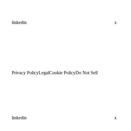
linkedin
x
Privacy Policy
Legal
Cookie Policy
Do Not Sell
linkedin
x