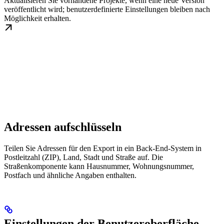
Aktualisieren Sie vorhandene Projekte, wenn eine neue Version
veröffentlicht wird; benutzerdefinierte Einstellungen bleiben nach
Möglichkeit erhalten.
Adressen aufschlüsseln
Teilen Sie Adressen für den Export in ein Back-End-System in
Postleitzahl (ZIP), Land, Stadt und Straße auf. Die
Straßenkomponente kann Hausnummer, Wohnungsnummer,
Postfach und ähnliche Angaben enthalten.
Einstellungen der Benutzeroberfläche