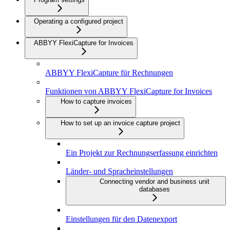
Operating a configured project
ABBYY FlexiCapture for Invoices
ABBYY FlexiCapture für Rechnungen
Funktionen von ABBYY FlexiCapture for Invoices
How to capture invoices
How to set up an invoice capture project
Ein Projekt zur Rechnungserfassung einrichten
Länder- und Spracheinstellungen
Connecting vendor and business unit
databases
Einstellungen für den Datenexport