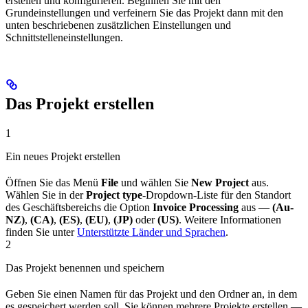
erstellen und konfigurieren. Beginnen Sie mit den
Grundeinstellungen und verfeinern Sie das Projekt dann mit den
unten beschriebenen zusätzlichen Einstellungen und
Schnittstelleneinstellungen.
Das Projekt erstellen
1
Ein neues Projekt erstellen
Öffnen Sie das Menü
File
und wählen Sie
New Project
aus.
Wählen Sie in der
Project type
-Dropdown-Liste für den Standort
des Geschäftsbereichs die Option
Invoice Processing
aus —
(Au-
NZ)
,
(CA)
,
(ES)
,
(EU)
,
(JP)
oder
(US)
. Weitere Informationen
finden Sie unter
Unterstützte Länder und Sprachen
.
2
Das Projekt benennen und speichern
Geben Sie einen Namen für das Projekt und den Ordner an, in dem
es gespeichert werden soll. Sie können mehrere Projekte erstellen —