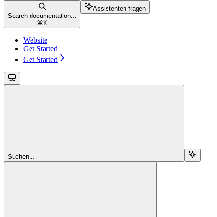
Assistenten fragen
Search documentation...
⌘
K
Website
Get Started
Get Started
Suchen...