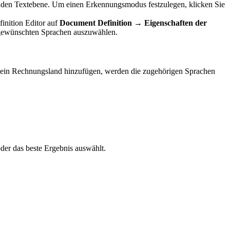
enden Textebene. Um einen Erkennungsmodus festzulegen, klicken Sie
inition Editor auf
Document Definition → Eigenschaften der
 gewünschten Sprachen auszuwählen.
ein Rechnungsland hinzufügen, werden die zugehörigen Sprachen
er das beste Ergebnis auswählt.