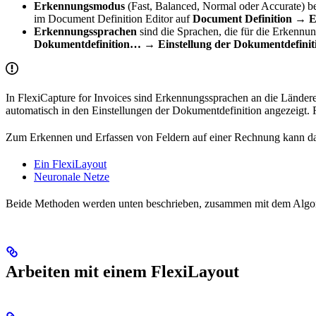
Erkennungsmodus
(Fast, Balanced, Normal oder Accurate) b
im Document Definition Editor auf
Document Definition → E
Erkennungssprachen
sind die Sprachen, die für die Erkennu
Dokumentdefinition… → Einstellung der Dokumentdefinit
In FlexiCapture for Invoices sind Erkennungssprachen an die Lände
automatisch in den Einstellungen der Dokumentdefinition angezeigt.
Zum Erkennen und Erfassen von Feldern auf einer Rechnung kann 
Ein FlexiLayout
Neuronale Netze
Beide Methoden werden unten beschrieben, zusammen mit dem Algorit
Arbeiten mit einem FlexiLayout