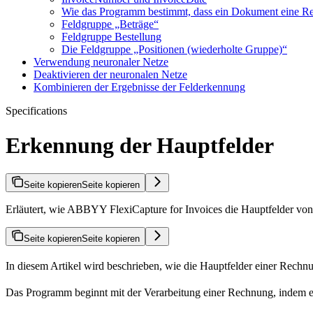
Wie das Programm bestimmt, dass ein Dokument eine Re
Feldgruppe „Beträge“
Feldgruppe Bestellung
Die Feldgruppe „Positionen (wiederholte Gruppe)“
Verwendung neuronaler Netze
Deaktivieren der neuronalen Netze
Kombinieren der Ergebnisse der Felderkennung
Specifications
Erkennung der Hauptfelder
Seite kopieren
Seite kopieren
Erläutert, wie ABBYY FlexiCapture for Invoices die Hauptfelder von
Seite kopieren
Seite kopieren
In diesem Artikel wird beschrieben, wie die Hauptfelder einer Rechn
Das Programm beginnt mit der Verarbeitung einer Rechnung, indem es