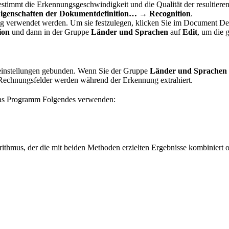
estimmt die Erkennungsgeschwindigkeit und die Qualität der resultier
igenschaften der Dokumentdefinition… → Recognition
.
ng verwendet werden. Um sie festzulegen, klicken Sie im Document Def
ion
und dann in der Gruppe
Länder und Sprachen
auf
Edit
, um die
reinstellungen gebunden. Wenn Sie der Gruppe
Länder und Sprachen
 Rechnungsfelder werden während der Erkennung extrahiert.
das Programm Folgendes verwenden:
hmus, der die mit beiden Methoden erzielten Ergebnisse kombiniert od