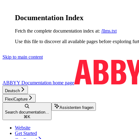
Documentation Index
Fetch the complete documentation index at:
/llms.txt
Use this file to discover all available pages before exploring fur
Skip to main content
ABBYY Documentation
home page
Deutsch
FlexiCapture
Assistenten fragen
Search documentation...
⌘
K
Website
Get Started