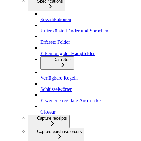
Specifications
Spezifikationen
Unterstützte Länder und Sprachen
Erfasste Felder
Erkennung der Hauptfelder
Data Sets
Verfügbare Regeln
Schlüsselwörter
Erweiterte reguläre Ausdrücke
Glossar
Capture receipts
Capture purchase orders