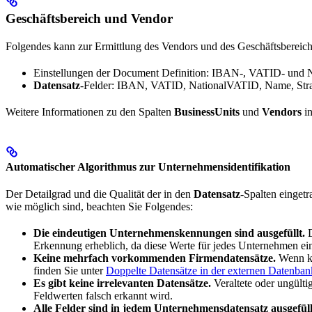
Geschäftsbereich und Vendor
Folgendes kann zur Ermittlung des Vendors und des Geschäftsbereic
Einstellungen der Document Definition: IBAN-, VATID- und 
Datensatz
-Felder: IBAN, VATID, NationalVATID, Name, Stra
Weitere Informationen zu den Spalten
BusinessUnits
und
Vendors
i
Automatischer Algorithmus zur Unternehmensidentifikation
Der Detailgrad und die Qualität der in den
Datensatz
-Spalten eingetr
wie möglich sind, beachten Sie Folgendes:
Die eindeutigen Unternehmenskennungen sind ausgefüllt.
D
Erkennung erheblich, da diese Werte für jedes Unternehmen ein
Keine mehrfach vorkommenden Firmendatensätze.
Wenn ke
finden Sie unter
Doppelte Datensätze in der externen Datenban
Es gibt keine irrelevanten Datensätze.
Veraltete oder ungült
Feldwerten falsch erkannt wird.
Alle Felder sind in jedem Unternehmensdatensatz ausgefüll