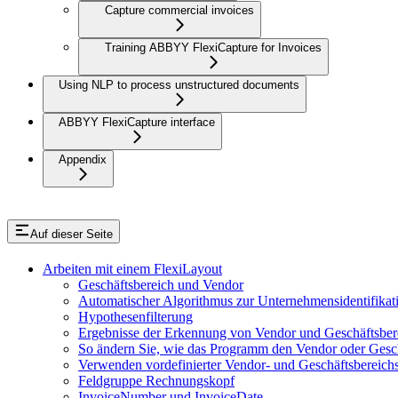
Capture commercial invoices
Training ABBYY FlexiCapture for Invoices
Using NLP to process unstructured documents
ABBYY FlexiCapture interface
Appendix
Auf dieser Seite
Arbeiten mit einem FlexiLayout
Geschäftsbereich und Vendor
Automatischer Algorithmus zur Unternehmensidentifikat
Hypothesenfilterung
Ergebnisse der Erkennung von Vendor und Geschäftsber
So ändern Sie, wie das Programm den Vendor oder Geschä
Verwenden vordefinierter Vendor- und Geschäftsbereich
Feldgruppe Rechnungskopf
InvoiceNumber und InvoiceDate