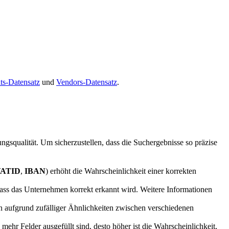
ts-Datensatz
und
Vendors-Datensatz
.
ngsqualität. Um sicherzustellen, dass die Suchergebnisse so präzise
VATID
,
IBAN
) erhöht die Wahrscheinlichkeit einer korrekten
ass das Unternehmen korrekt erkannt wird. Weitere Informationen
 aufgrund zufälliger Ähnlichkeiten zwischen verschiedenen
hr Felder ausgefüllt sind, desto höher ist die Wahrscheinlichkeit,