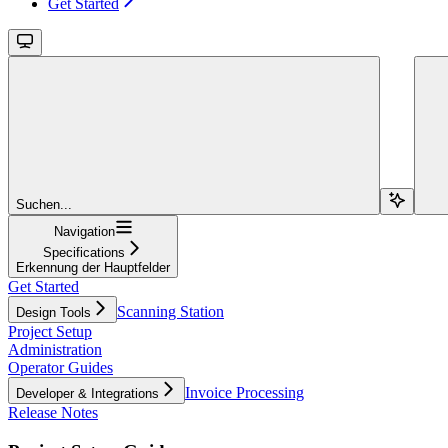
Get Started
Suchen...
Navigation
Specifications
Erkennung der Hauptfelder
Get Started
Scanning Station
Design Tools
Project Setup
Administration
Operator Guides
Invoice Processing
Developer & Integrations
Release Notes