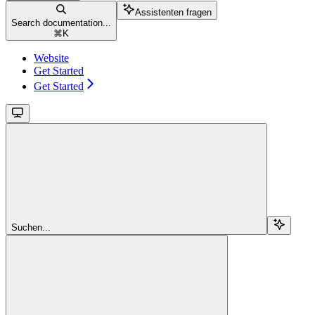
Assistenten fragen
Search documentation...
⌘
K
Website
Get Started
Get Started
Suchen...