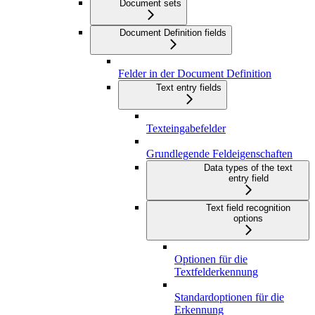
Document sets
Document Definition fields
Felder in der Document Definition
Text entry fields
Texteingabefelder
Grundlegende Feldeigenschaften
Data types of the text
entry field
Text field recognition
options
Optionen für die
Textfelderkennung
Standardoptionen für die
Erkennung