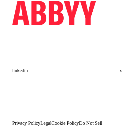
linkedin
x
Privacy Policy
Legal
Cookie Policy
Do Not Sell