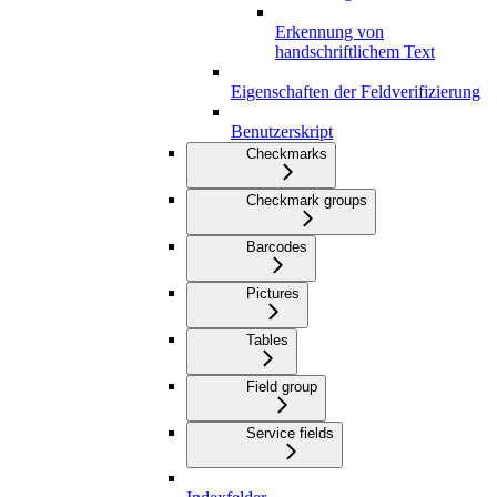
Erkennung von
handschriftlichem Text
Eigenschaften der Feldverifizierung
Benutzerskript
Checkmarks
Checkmark groups
Barcodes
Pictures
Tables
Field group
Service fields