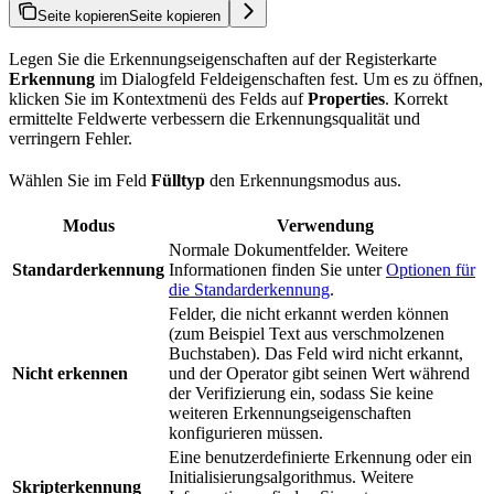
Seite kopieren
Seite kopieren
Legen Sie die Erkennungseigenschaften auf der Registerkarte
Erkennung
im Dialogfeld Feldeigenschaften fest. Um es zu öffnen,
klicken Sie im Kontextmenü des Felds auf
Properties
. Korrekt
ermittelte Feldwerte verbessern die Erkennungsqualität und
verringern Fehler.
Wählen Sie im Feld
Fülltyp
den Erkennungsmodus aus.
Modus
Verwendung
Normale Dokumentfelder. Weitere
Standarderkennung
Informationen finden Sie unter
Optionen für
die Standarderkennung
.
Felder, die nicht erkannt werden können
(zum Beispiel Text aus verschmolzenen
Buchstaben). Das Feld wird nicht erkannt,
Nicht erkennen
und der Operator gibt seinen Wert während
der Verifizierung ein, sodass Sie keine
weiteren Erkennungseigenschaften
konfigurieren müssen.
Eine benutzerdefinierte Erkennung oder ein
Initialisierungsalgorithmus. Weitere
Skripterkennung