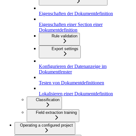
Eigenschaften der Dokumentdefinition
Eigenschaften einer Section einer
Dokumentdefinition
Rule validation
Export settings
Konfigurieren der Datenanzeige im
Dokumentfenster
Testen von Dokumentdefinitionen
Lokalisieren einer Dokumentdefinition
Classification
Field extraction training
Operating a configured project