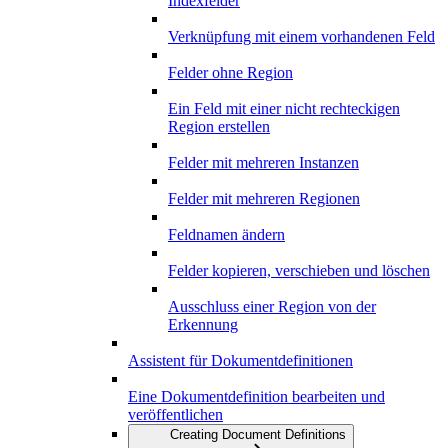
Indexfelder
Verknüpfung mit einem vorhandenen Feld
Felder ohne Region
Ein Feld mit einer nicht rechteckigen
Region erstellen
Felder mit mehreren Instanzen
Felder mit mehreren Regionen
Feldnamen ändern
Felder kopieren, verschieben und löschen
Ausschluss einer Region von der
Erkennung
Assistent für Dokumentdefinitionen
Eine Dokumentdefinition bearbeiten und
veröffentlichen
Creating Document Definitions