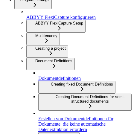
ABBYY FlexiCapture konfigurieren
ABBYY FlexiCapture Setup
Multitenancy
Creating a project
Document Definitions
Dokumentdefinitionen
Creating fixed Document Definitions
Creating Document Definitions for semi-
structured documents
Erstellen von Dokumentdefinitionen für
Dokumente, die keine automatische
Datenextraktion erfordern