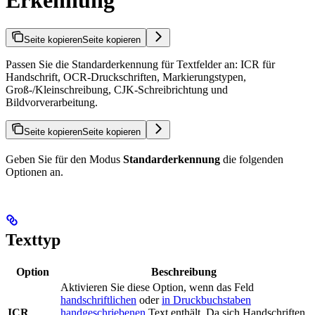
Seite kopieren
Seite kopieren
Passen Sie die Standarderkennung für Textfelder an: ICR für
Handschrift, OCR-Druckschriften, Markierungstypen,
Groß-/Kleinschreibung, CJK-Schreibrichtung und
Bildvorverarbeitung.
Seite kopieren
Seite kopieren
Geben Sie für den Modus
Standarderkennung
die folgenden
Optionen an.
Texttyp
Option
Beschreibung
Aktivieren Sie diese Option, wenn das Feld
handschriftlichen
oder
in Druckbuchstaben
ICR
handgeschriebenen
Text enthält. Da sich Handschriften