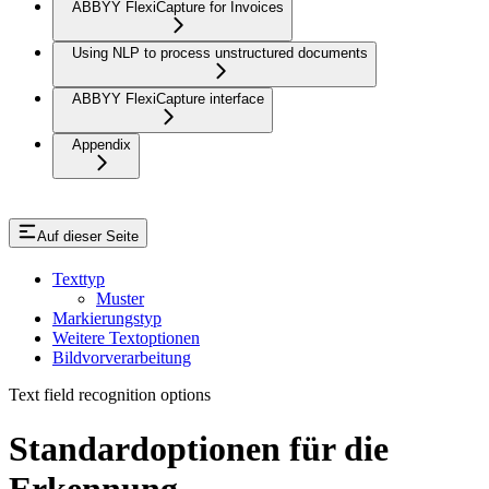
ABBYY FlexiCapture for Invoices
Using NLP to process unstructured documents
ABBYY FlexiCapture interface
Appendix
Auf dieser Seite
Texttyp
Muster
Markierungstyp
Weitere Textoptionen
Bildvorverarbeitung
Text field recognition options
Standardoptionen für die
Erkennung