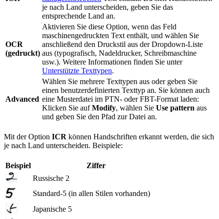
je nach Land unterscheiden, geben Sie das
entsprechende Land an.
Aktivieren Sie diese Option, wenn das Feld
maschinengedruckten Text enthält, und wählen Sie
OCR
anschließend den Druckstil aus der Dropdown-Liste
(gedruckt)
aus (typografisch, Nadeldrucker, Schreibmaschine
usw.). Weitere Informationen finden Sie unter
Unterstützte Texttypen
.
Wählen Sie mehrere Texttypen aus oder geben Sie
einen benutzerdefinierten Texttyp an. Sie können auch
Advanced
eine Musterdatei im PTN- oder FBT-Format laden:
Klicken Sie auf
Modify
, wählen Sie
Use pattern
aus
und geben Sie den Pfad zur Datei an.
Mit der Option
ICR
können Handschriften erkannt werden, die sich
je nach Land unterscheiden. Beispiele:
Beispiel
Ziffer
Russische 2
Standard-5 (in allen Stilen vorhanden)
Japanische 5