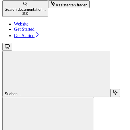
Assistenten fragen
Search documentation...
⌘
K
Website
Get Started
Get Started
Suchen...