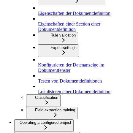
Eigenschaften der Dokumentdefinition
Eigenschaften einer Section einer
Dokumentdefinition
Rule validation
Export settings
Konfigurieren der Datenanzeige im
Dokumentfenster
Testen von Dokumentdefinitionen
Lokalisieren einer Dokumentdefinition
Classification
Field extraction training
Operating a configured project