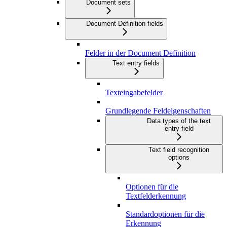
Document sets
Document Definition fields
Felder in der Document Definition
Text entry fields
Texteingabefelder
Grundlegende Feldeigenschaften
Data types of the text
entry field
Text field recognition
options
Optionen für die
Textfelderkennung
Standardoptionen für die
Erkennung