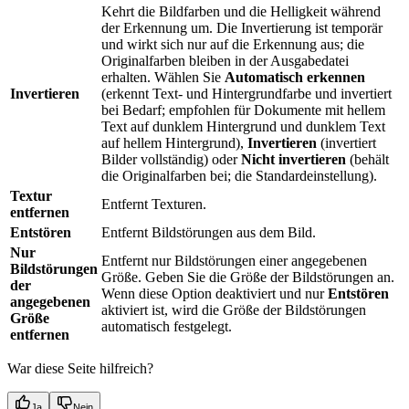
Kehrt die Bildfarben und die Helligkeit während
der Erkennung um. Die Invertierung ist temporär
und wirkt sich nur auf die Erkennung aus; die
Originalfarben bleiben in der Ausgabedatei
erhalten. Wählen Sie
Automatisch erkennen
Invertieren
(erkennt Text- und Hintergrundfarbe und invertiert
bei Bedarf; empfohlen für Dokumente mit hellem
Text auf dunklem Hintergrund und dunklem Text
auf hellem Hintergrund),
Invertieren
(invertiert
Bilder vollständig) oder
Nicht invertieren
(behält
die Originalfarben bei; die Standardeinstellung).
Textur
Entfernt Texturen.
entfernen
Entstören
Entfernt Bildstörungen aus dem Bild.
Nur
Entfernt nur Bildstörungen einer angegebenen
Bildstörungen
Größe. Geben Sie die Größe der Bildstörungen an.
der
Wenn diese Option deaktiviert und nur
Entstören
angegebenen
aktiviert ist, wird die Größe der Bildstörungen
Größe
automatisch festgelegt.
entfernen
War diese Seite hilfreich?
Ja
Nein