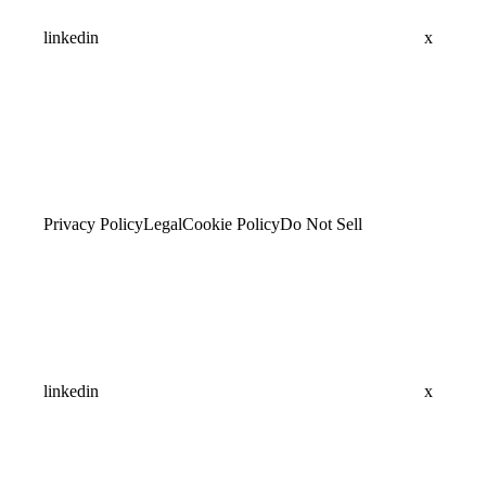
linkedin
x
Privacy Policy
Legal
Cookie Policy
Do Not Sell
linkedin
x