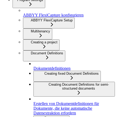
ABBYY FlexiCapture konfigurieren
ABBYY FlexiCapture Setup
Multitenancy
Creating a project
Document Definitions
Dokumentdefinitionen
Creating fixed Document Definitions
Creating Document Definitions for semi-
structured documents
Erstellen von Dokumentdefinitionen für
Dokumente, die keine automatische
Datenextraktion erfordern