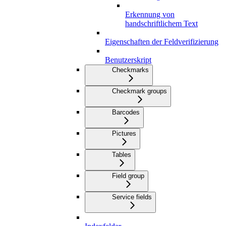
Erkennung von
handschriftlichem Text
Eigenschaften der Feldverifizierung
Benutzerskript
Checkmarks
Checkmark groups
Barcodes
Pictures
Tables
Field group
Service fields