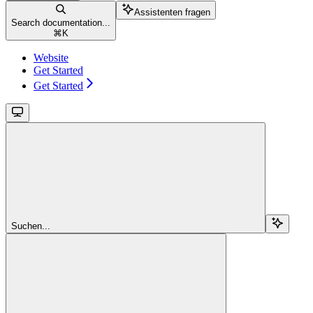
Assistenten fragen
Search documentation...
⌘
K
Website
Get Started
Get Started
Suchen...