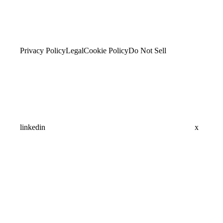
Privacy Policy
Legal
Cookie Policy
Do Not Sell
linkedin
x