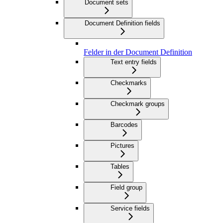
Document sets
Document Definition fields
Felder in der Document Definition
Text entry fields
Checkmarks
Checkmark groups
Barcodes
Pictures
Tables
Field group
Service fields