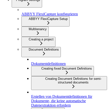
ABBYY FlexiCapture konfigurieren
ABBYY FlexiCapture Setup
Multitenancy
Creating a project
Document Definitions
Dokumentdefinitionen
Creating fixed Document Definitions
Creating Document Definitions for semi-
structured documents
Erstellen von Dokumentdefinitionen für
Dokumente, die keine automatische
Datenextraktion erfordern