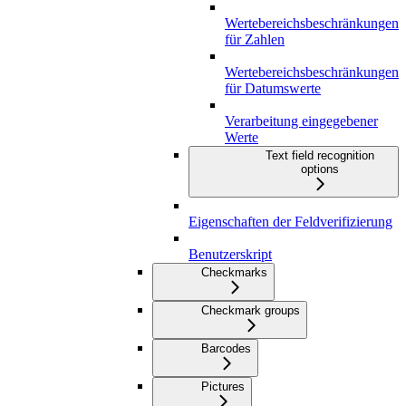
Wertebereichsbeschränkungen
für Zahlen
Wertebereichsbeschränkungen
für Datumswerte
Verarbeitung eingegebener
Werte
Text field recognition
options
Eigenschaften der Feldverifizierung
Benutzerskript
Checkmarks
Checkmark groups
Barcodes
Pictures