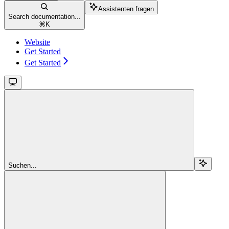
Assistenten fragen
Search documentation...
⌘
K
Website
Get Started
Get Started
Suchen...