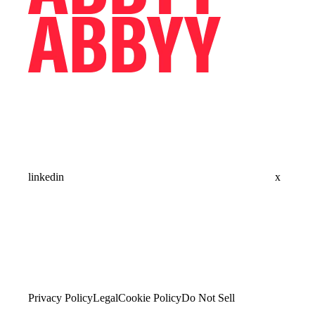
linkedin
x
Privacy Policy
Legal
Cookie Policy
Do Not Sell