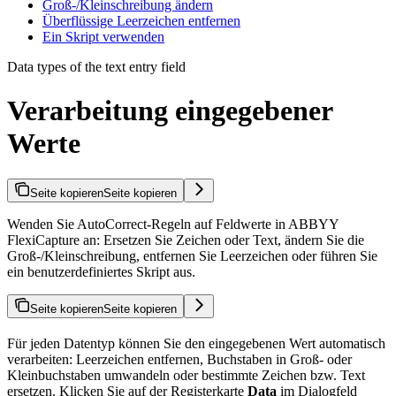
Groß-/Kleinschreibung ändern
Überflüssige Leerzeichen entfernen
Ein Skript verwenden
Data types of the text entry field
Verarbeitung eingegebener
Werte
Seite kopieren
Seite kopieren
Wenden Sie AutoCorrect-Regeln auf Feldwerte in ABBYY
FlexiCapture an: Ersetzen Sie Zeichen oder Text, ändern Sie die
Groß-/Kleinschreibung, entfernen Sie Leerzeichen oder führen Sie
ein benutzerdefiniertes Skript aus.
Seite kopieren
Seite kopieren
Für jeden Datentyp können Sie den eingegebenen Wert automatisch
verarbeiten: Leerzeichen entfernen, Buchstaben in Groß- oder
Kleinbuchstaben umwandeln oder bestimmte Zeichen bzw. Text
ersetzen. Klicken Sie auf der Registerkarte
Data
im Dialogfeld