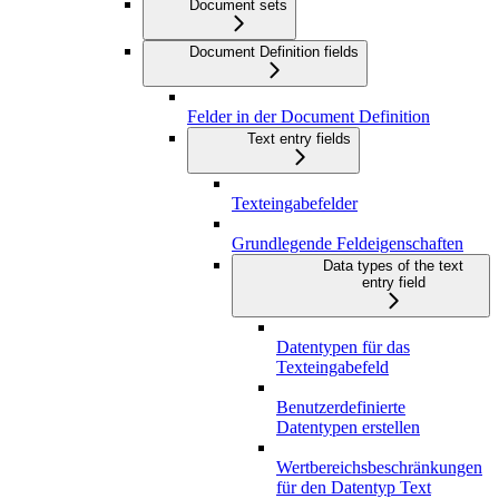
Document sets
Document Definition fields
Felder in der Document Definition
Text entry fields
Texteingabefelder
Grundlegende Feldeigenschaften
Data types of the text
entry field
Datentypen für das
Texteingabefeld
Benutzerdefinierte
Datentypen erstellen
Wertbereichsbeschränkungen
für den Datentyp Text