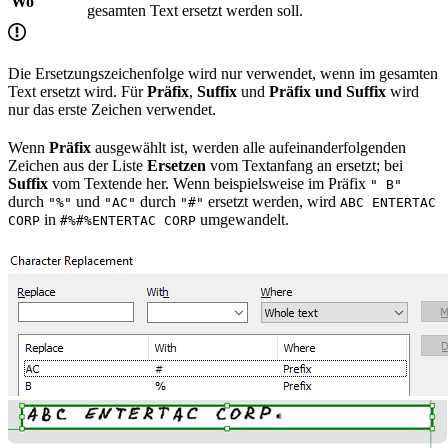
Wo
gesamten Text ersetzt werden soll.
Die Ersetzungszeichenfolge wird nur verwendet, wenn im gesamten
Text ersetzt wird. Für
Präfix
,
Suffix
und
Präfix und Suffix
wird
nur das erste Zeichen verwendet.
Wenn
Präfix
ausgewählt ist, werden alle aufeinanderfolgenden
Zeichen aus der Liste
Ersetzen
vom Textanfang an ersetzt; bei
Suffix
vom Textende her. Wenn beispielsweise im Präfix
" B"
durch
und
durch
ersetzt werden, wird
"%"
"AC"
"#"
ABC ENTERTAC
in
umgewandelt.
CORP
#%#%ENTERTAC CORP