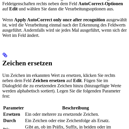
Feldeigenschaften rechts neben dem Feld
AutoCorrect-Optionen
auf
Edit
und wählen Sie dann die Verarbeitungsoptionen aus.
Wenn
Apply AutoCorrect only once after recognition
ausgewählt
ist, wird die Verarbeitung einmal nach der Erkennung des Feldwerts
ausgeführt. Andernfalls wird sie jedes Mal ausgeführt, wenn sich der
Wert im Feld ändert.
Zeichen ersetzen
Um Zeichen im erkannten Wert zu ersetzen, klicken Sie rechts
neben dem Feld
Zeichen ersetzen
auf
Edit
. Fügen Sie im
Dialogfeld die zu ersetzenden Zeichen hinzu (hinzugefügte Werte
werden alphabetisch sortiert). Legen Sie die folgenden Parameter
fest:
Parameter
Beschreibung
Ersetzen
Ein oder mehrere zu ersetzende Zeichen.
Durch
Ein Zeichen oder eine Zeichenfolge als Ersatz.
Gibt an, ob im Präfix, Suffix, in beiden oder im