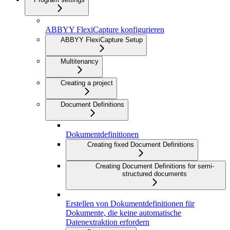
ABBYY FlexiCapture konfigurieren
ABBYY FlexiCapture Setup
Multitenancy
Creating a project
Document Definitions
Dokumentdefinitionen
Creating fixed Document Definitions
Creating Document Definitions for semi-
structured documents
Erstellen von Dokumentdefinitionen für
Dokumente, die keine automatische
Datenextraktion erfordern