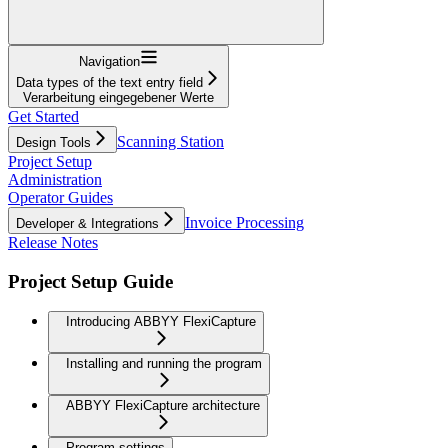
Navigation
Data types of the text entry field
Verarbeitung eingegebener Werte
Get Started
Scanning Station
Design Tools
Project Setup
Administration
Operator Guides
Invoice Processing
Developer & Integrations
Release Notes
Project Setup Guide
Introducing ABBYY FlexiCapture
Installing and running the program
ABBYY FlexiCapture architecture
Program settings