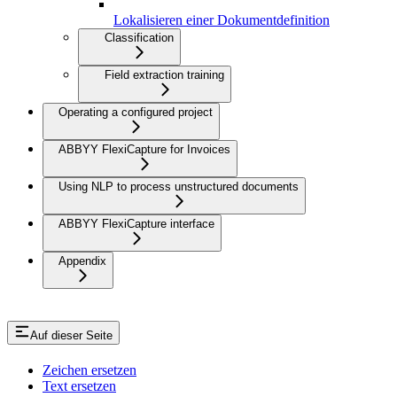
Lokalisieren einer Dokumentdefinition
Classification
Field extraction training
Operating a configured project
ABBYY FlexiCapture for Invoices
Using NLP to process unstructured documents
ABBYY FlexiCapture interface
Appendix
Auf dieser Seite
Zeichen ersetzen
Text ersetzen