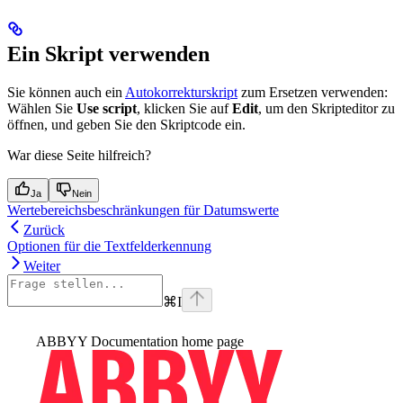
Ein Skript verwenden
Sie können auch ein
Autokorrekturskript
zum Ersetzen verwenden:
Wählen Sie
Use script
, klicken Sie auf
Edit
, um den Skripteditor zu
öffnen, und geben Sie den Skriptcode ein.
War diese Seite hilfreich?
Ja
Nein
Wertebereichsbeschränkungen für Datumswerte
Zurück
Optionen für die Textfelderkennung
Weiter
⌘
I
ABBYY Documentation
home page