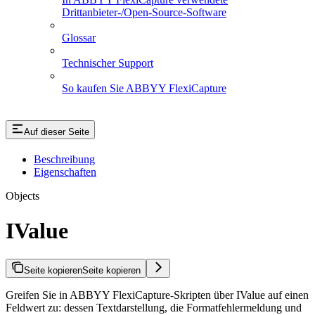
Drittanbieter-/Open-Source-Software
Glossar
Technischer Support
So kaufen Sie ABBYY FlexiCapture
Auf dieser Seite
Beschreibung
Eigenschaften
Objects
IValue
Seite kopieren
Seite kopieren
Greifen Sie in ABBYY FlexiCapture-Skripten über IValue auf einen
Feldwert zu: dessen Textdarstellung, die Formatfehlermeldung und