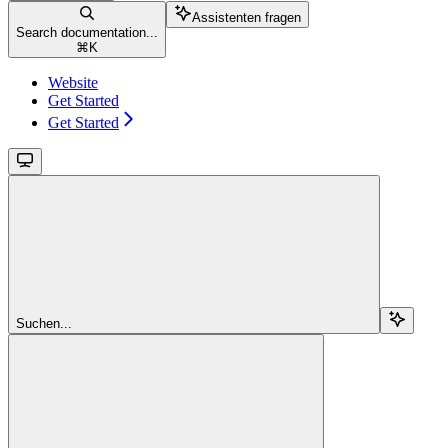
Assistenten fragen
Search documentation...
⌘
K
Website
Get Started
Get Started
Suchen...