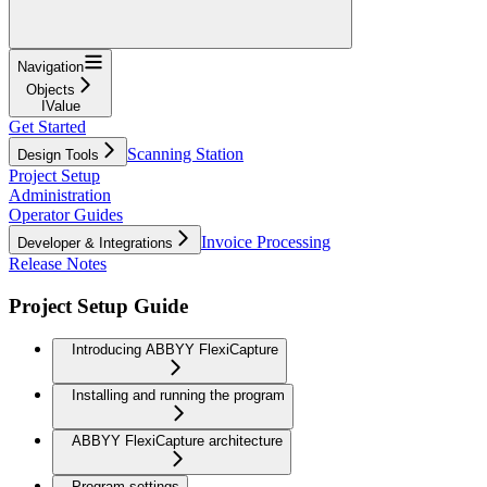
Navigation
Objects
IValue
Get Started
Scanning Station
Design Tools
Project Setup
Administration
Operator Guides
Invoice Processing
Developer & Integrations
Release Notes
Project Setup Guide
Introducing ABBYY FlexiCapture
Installing and running the program
ABBYY FlexiCapture architecture
Program settings