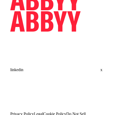
linkedin
x
Privacy Policy
Legal
Cookie Policy
Do Not Sell