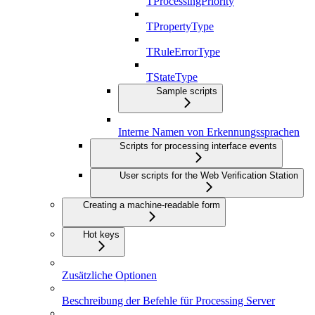
TProcessingPriority
TPropertyType
TRuleErrorType
TStateType
Sample scripts
Interne Namen von Erkennungssprachen
Scripts for processing interface events
User scripts for the Web Verification Station
Creating a machine-readable form
Hot keys
Zusätzliche Optionen
Beschreibung der Befehle für Processing Server