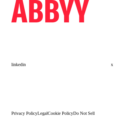
linkedin
x
Privacy Policy
Legal
Cookie Policy
Do Not Sell