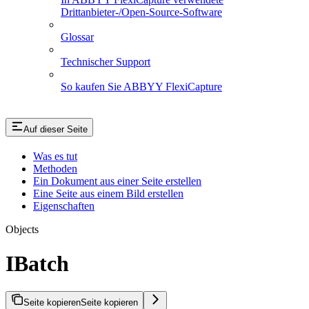
Drittanbieter-/Open-Source-Software
Glossar
Technischer Support
So kaufen Sie ABBYY FlexiCapture
Auf dieser Seite
Was es tut
Methoden
Ein Dokument aus einer Seite erstellen
Eine Seite aus einem Bild erstellen
Eigenschaften
Objects
IBatch
Seite kopieren
Seite kopieren