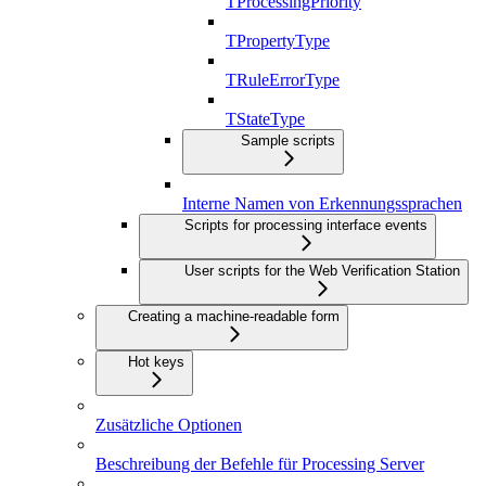
TProcessingPriority
TPropertyType
TRuleErrorType
TStateType
Sample scripts
Interne Namen von Erkennungssprachen
Scripts for processing interface events
User scripts for the Web Verification Station
Creating a machine-readable form
Hot keys
Zusätzliche Optionen
Beschreibung der Befehle für Processing Server