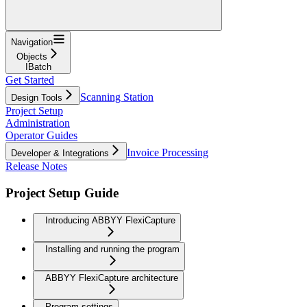
Navigation
Objects
IBatch
Get Started
Scanning Station
Design Tools
Project Setup
Administration
Operator Guides
Invoice Processing
Developer & Integrations
Release Notes
Project Setup Guide
Introducing ABBYY FlexiCapture
Installing and running the program
ABBYY FlexiCapture architecture
Program settings