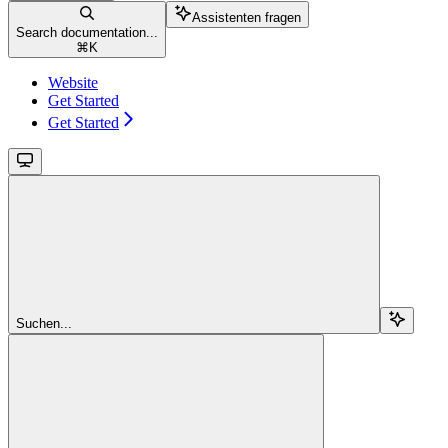
Assistenten fragen
Search documentation...
⌘
K
Website
Get Started
Get Started
Suchen...