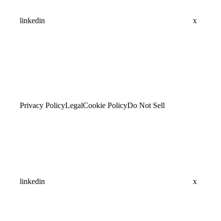
linkedin
x
Privacy Policy
Legal
Cookie Policy
Do Not Sell
linkedin
x