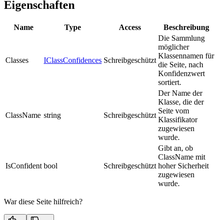
Eigenschaften
Name
Type
Access
Beschreibung
Die Sammlung
möglicher
Klassennamen für
Classes
IClassConfidences
Schreibgeschützt
die Seite, nach
Konfidenzwert
sortiert.
Der Name der
Klasse, die der
Seite vom
ClassName
string
Schreibgeschützt
Klassifikator
zugewiesen
wurde.
Gibt an, ob
ClassName mit
IsConfident
bool
Schreibgeschützt
hoher Sicherheit
zugewiesen
wurde.
War diese Seite hilfreich?