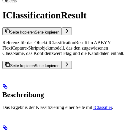
Objects
IClassificationResult
Seite kopieren
Seite kopieren
Referenz für das Objekt IClassificationResult im ABBYY
FlexiCapture-Skriptobjektmodell, das den zugewiesenen
ClassName, das Konfidenzwert-Flag und die Kandidaten enthält.
Seite kopieren
Seite kopieren
Beschreibung
Das Ergebnis der Klassifizierung einer Seite mit
IClassifier
.