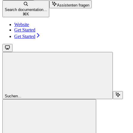
Assistenten fragen
Search documentation...
⌘
K
Website
Get Started
Get Started
Suchen...