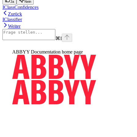
Ja
Nein
IClassConfidences
Zurück
IClassifier
Weiter
⌘
I
ABBYY Documentation
home page