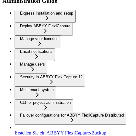
Administration Guide
Express installation and setup
Deploy ABBYY FlexiCapture
Manage your licenses
Email notifications
Manage users
Security in ABBYY FlexiCapture 12
Multitenant system
CLI for project administration
Failover configurations for ABBYY FlexiCapture Distributed
Erstellen Sie ein ABBYY FlexiCapture-Backup