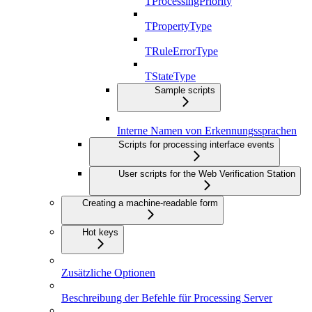
TProcessingPriority
TPropertyType
TRuleErrorType
TStateType
Sample scripts
Interne Namen von Erkennungssprachen
Scripts for processing interface events
User scripts for the Web Verification Station
Creating a machine-readable form
Hot keys
Zusätzliche Optionen
Beschreibung der Befehle für Processing Server