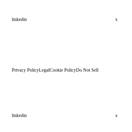
linkedin
x
Privacy Policy
Legal
Cookie Policy
Do Not Sell
linkedin
x