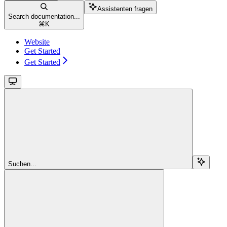
Assistenten fragen
Search documentation...
⌘
K
Website
Get Started
Get Started
Suchen...