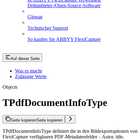
Drittanbieter-/Open-Source-Software
Glossar
Technischer Support
So kaufen Sie ABBYY FlexiCapture
Auf dieser Seite
Was es macht
Zulässige Werte
Objects
TPdfDocumentInfoType
Seite kopieren
Seite kopieren
TPdfDocumentInfoType definiert die in den Bildexportoptionen von
FlexiCapture verfügbaren PDF-Metadatenfelder – Autor, title,