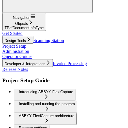
Navigation
Objects
TPdfDocumentInfoType
Get Started
Scanning Station
Design Tools
Project Setup
Administration
Operator Guides
Invoice Processing
Developer & Integrations
Release Notes
Project Setup Guide
Introducing ABBYY FlexiCapture
Installing and running the program
ABBYY FlexiCapture architecture
Program settings