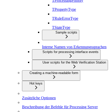
TProcessingPriority
TPropertyType
TRuleErrorType
TStateType
Sample scripts
Interne Namen von Erkennungssprachen
Scripts for processing interface events
User scripts for the Web Verification Station
Creating a machine-readable form
Hot keys
Zusätzliche Optionen
Beschreibung der Befehle für Processing Server