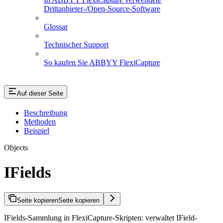
Drittanbieter-/Open-Source-Software
Glossar
Technischer Support
So kaufen Sie ABBYY FlexiCapture
Auf dieser Seite
Beschreibung
Methoden
Beispiel
Objects
IFields
Seite kopieren
Seite kopieren
IFields-Sammlung in FlexiCapture-Skripten: verwaltet IField-