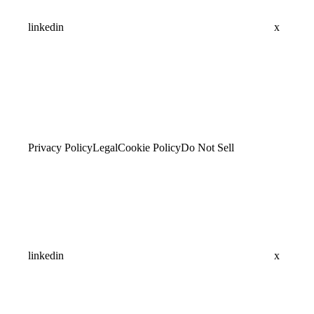
linkedin
x
Privacy Policy
Legal
Cookie Policy
Do Not Sell
linkedin
x