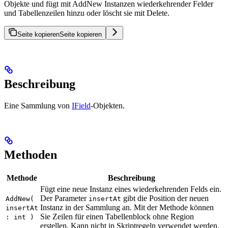
Objekte und fügt mit AddNew Instanzen wiederkehrender Felder
und Tabellenzeilen hinzu oder löscht sie mit Delete.
Seite kopieren
Seite kopieren
Beschreibung
Eine Sammlung von
IField
-Objekten.
Methoden
Methode
Beschreibung
Fügt eine neue Instanz eines wiederkehrenden Felds ein.
Der Parameter
gibt die Position der neuen
AddNew(
insertAt
Instanz in der Sammlung an. Mit der Methode können
insertAt
Sie Zeilen für einen Tabellenblock ohne Region
: int )
erstellen. Kann nicht in Skriptregeln verwendet werden.