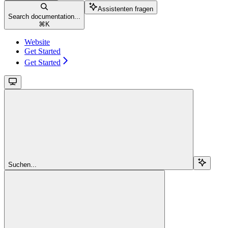
Assistenten fragen
Search documentation...
⌘
K
Website
Get Started
Get Started
Suchen...