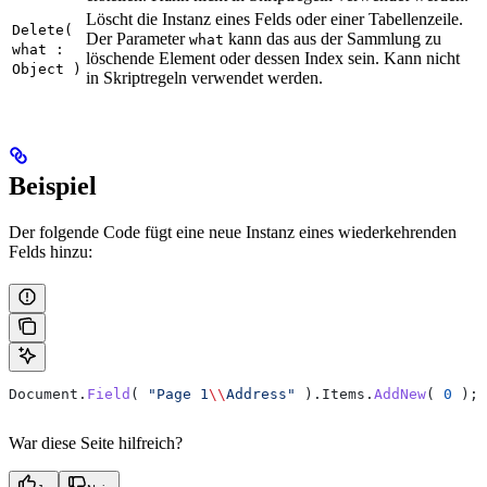
Löscht die Instanz eines Felds oder einer Tabellenzeile.
Delete(
Der Parameter
kann das aus der Sammlung zu
what
what :
löschende Element oder dessen Index sein. Kann nicht
Object )
in Skriptregeln verwendet werden.
Beispiel
Der folgende Code fügt eine neue Instanz eines wiederkehrenden
Felds hinzu:
Document
.
Field
( 
"Page 1
\\
Address"
 ).
Items
.
AddNew
( 
0
 );
War diese Seite hilfreich?