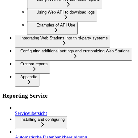
Using Web API to download logs
Examples of API Use
Integrating Web Stations into third-party systems
Configuring additional settings and customizing Web Stations
Custom reports
Appendix
Reporting Service
Serviceübersicht
Installing and configuring
Automatische Datenbankbereinigung