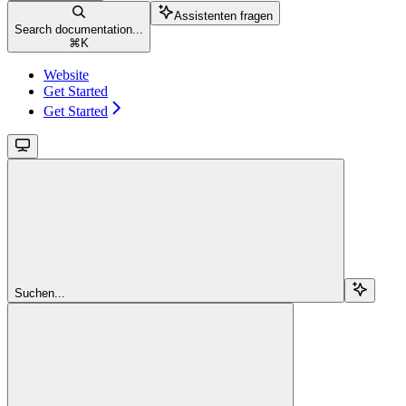
Assistenten fragen
Search documentation...
⌘
K
Website
Get Started
Get Started
Suchen...