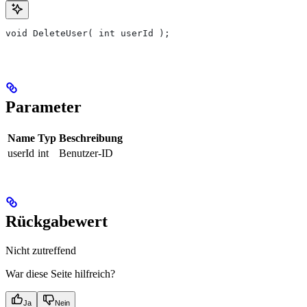
void DeleteUser( int userId );
Parameter
Name
Typ
Beschreibung
userId
int
Benutzer-ID
Rückgabewert
Nicht zutreffend
War diese Seite hilfreich?
Ja
Nein