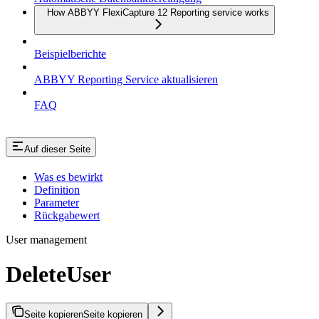
How ABBYY FlexiCapture 12 Reporting service works
Beispielberichte
ABBYY Reporting Service aktualisieren
FAQ
Auf dieser Seite
Was es bewirkt
Definition
Parameter
Rückgabewert
User management
DeleteUser
Seite kopieren
Seite kopieren