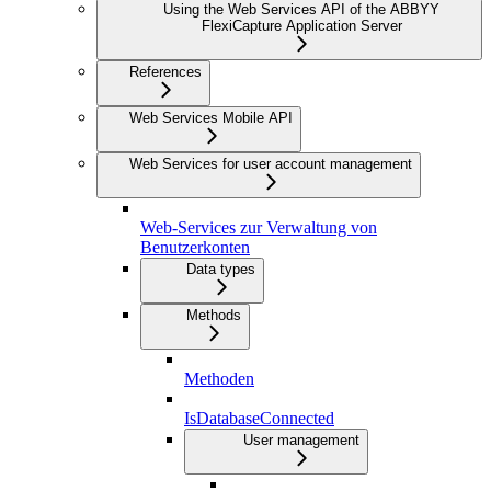
Using the Web Services API of the ABBYY
FlexiCapture Application Server
References
Web Services Mobile API
Web Services for user account management
Web-Services zur Verwaltung von
Benutzerkonten
Data types
Methods
Methoden
IsDatabaseConnected
User management