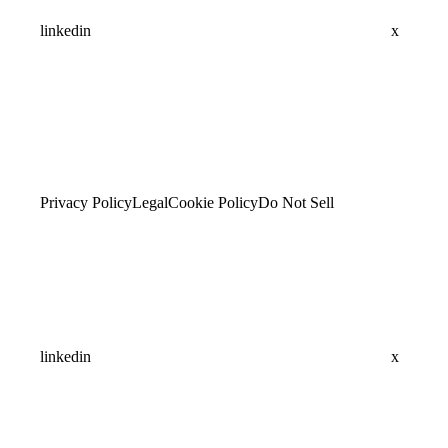
linkedin
x
Privacy Policy
Legal
Cookie Policy
Do Not Sell
linkedin
x