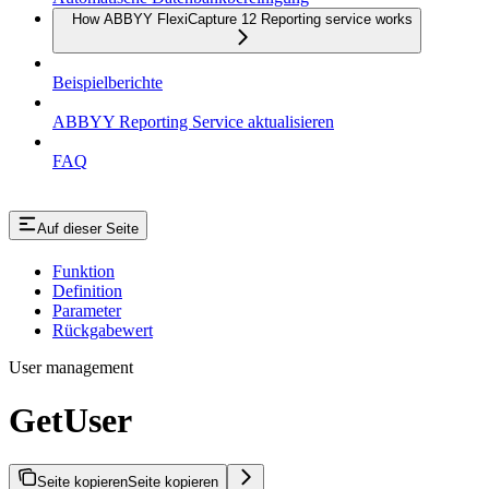
How ABBYY FlexiCapture 12 Reporting service works
Beispielberichte
ABBYY Reporting Service aktualisieren
FAQ
Auf dieser Seite
Funktion
Definition
Parameter
Rückgabewert
User management
GetUser
Seite kopieren
Seite kopieren