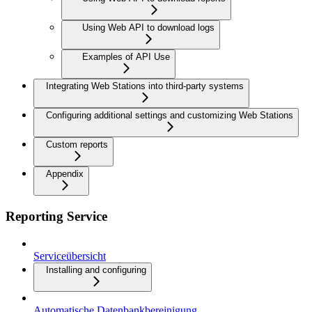
Using Web API to download logs
Examples of API Use
Integrating Web Stations into third-party systems
Configuring additional settings and customizing Web Stations
Custom reports
Appendix
Reporting Service
Serviceübersicht
Installing and configuring
Automatische Datenbankbereinigung