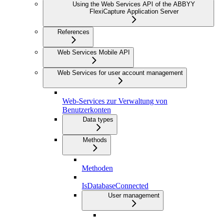
Using the Web Services API of the ABBYY
FlexiCapture Application Server
References
Web Services Mobile API
Web Services for user account management
Web-Services zur Verwaltung von
Benutzerkonten
Data types
Methods
Methoden
IsDatabaseConnected
User management