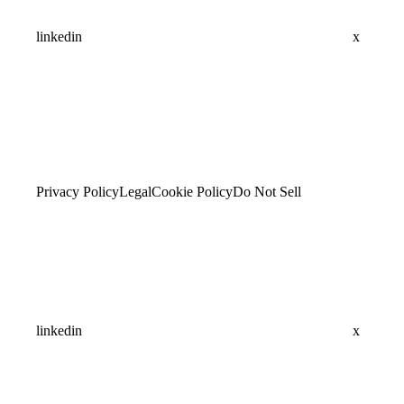
linkedin
x
Privacy Policy
Legal
Cookie Policy
Do Not Sell
linkedin
x