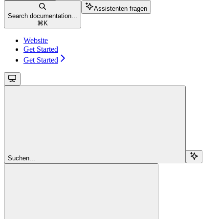
Assistenten fragen
Search documentation...
⌘
K
Website
Get Started
Get Started
Suchen...