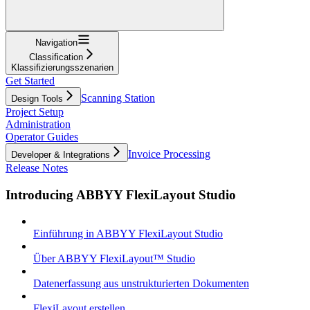
Navigation
Classification
Klassifizierungsszenarien
Get Started
Scanning Station
Design Tools
Project Setup
Administration
Operator Guides
Invoice Processing
Developer & Integrations
Release Notes
Introducing ABBYY FlexiLayout Studio
Einführung in ABBYY FlexiLayout Studio
Über ABBYY FlexiLayout™ Studio
Datenerfassung aus unstrukturierten Dokumenten
FlexiLayout erstellen