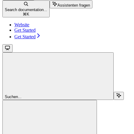
Assistenten fragen
Search documentation...
⌘
K
Website
Get Started
Get Started
Suchen...