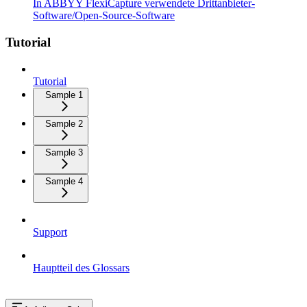
In ABBYY FlexiCapture verwendete Drittanbieter-
Software/Open-Source-Software
Tutorial
Tutorial
Sample 1
Sample 2
Sample 3
Sample 4
Support
Hauptteil des Glossars