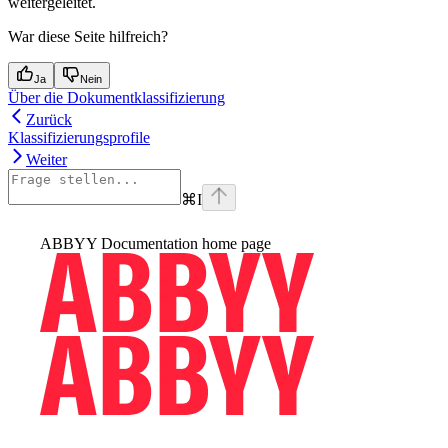
weitergeleitet.
War diese Seite hilfreich?
Ja
Nein
Über die Dokumentklassifizierung
Zurück
Klassifizierungsprofile
Weiter
⌘
I
ABBYY Documentation
home page