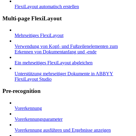
FlexiLayout automatisch erstellen
Multi-page FlexiLayout
Mehrseitiges FlexiLayout
Verwendung von Kopf- und Fußzeilenelementen zum
Erkennen von Dokumentanfang und -ende
Ein mehrseitiges FlexiLayout abgleichen
Unterstützung mehrseitiger Dokumente in ABBYY
FlexiLayout Studio
Pre-recognition
Vorerkennung
Vorerkennungsparameter
Vorerkennung ausführen und Ergebnisse anzeigen