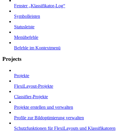
Fenster „Klassifikator-Log“
Symbolleisten
Statusleiste
Menübefehle
Befehle im Kontextmenü
Projects
Projekte
FlexiLayout-Projekte
Classifier-Projekte
Projekte erstellen und verwalten
Profile zur Bildoptimierung verwalten
Schutzfunktionen für FlexiLayouts und Klassifikatoren