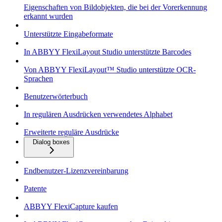
Eigenschaften von Bildobjekten, die bei der Vorerkennung
erkannt wurden
Unterstützte Eingabeformate
In ABBYY FlexiLayout Studio unterstützte Barcodes
Von ABBYY FlexiLayout™ Studio unterstützte OCR-
Sprachen
Benutzerwörterbuch
In regulären Ausdrücken verwendetes Alphabet
Erweiterte reguläre Ausdrücke
Dialog boxes
Endbenutzer-Lizenzvereinbarung
Patente
ABBYY FlexiCapture kaufen