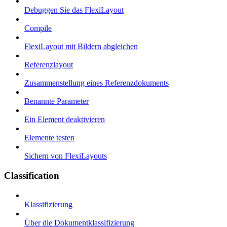
Debuggen Sie das FlexiLayout
Compile
FlexiLayout mit Bildern abgleichen
Referenzlayout
Zusammenstellung eines Referenzdokuments
Benannte Parameter
Ein Element deaktivieren
Elemente testen
Sichern von FlexiLayouts
Classification
Klassifizierung
Über die Dokumentklassifizierung