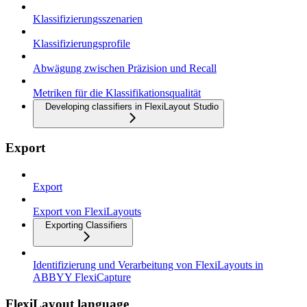
Klassifizierungsszenarien
Klassifizierungsprofile
Abwägung zwischen Präzision und Recall
Metriken für die Klassifikationsqualität
Developing classifiers in FlexiLayout Studio
Export
Export
Export von FlexiLayouts
Exporting Classifiers
Identifizierung und Verarbeitung von FlexiLayouts in
ABBYY FlexiCapture
FlexiLayout language