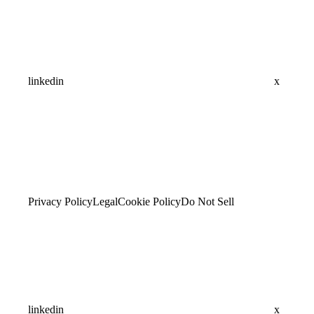
linkedin
x
Privacy Policy
Legal
Cookie Policy
Do Not Sell
linkedin
x