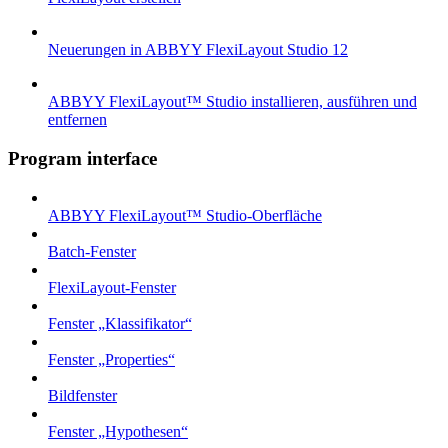
Neuerungen in ABBYY FlexiLayout Studio 12
ABBYY FlexiLayout™ Studio installieren, ausführen und
entfernen
Program interface
ABBYY FlexiLayout™ Studio-Oberfläche
Batch-Fenster
FlexiLayout-Fenster
Fenster „Klassifikator“
Fenster „Properties“
Bildfenster
Fenster „Hypothesen“