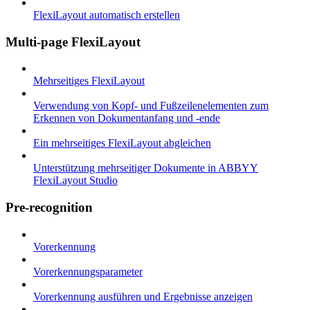
FlexiLayout automatisch erstellen
Multi-page FlexiLayout
Mehrseitiges FlexiLayout
Verwendung von Kopf- und Fußzeilenelementen zum
Erkennen von Dokumentanfang und -ende
Ein mehrseitiges FlexiLayout abgleichen
Unterstützung mehrseitiger Dokumente in ABBYY
FlexiLayout Studio
Pre-recognition
Vorerkennung
Vorerkennungsparameter
Vorerkennung ausführen und Ergebnisse anzeigen