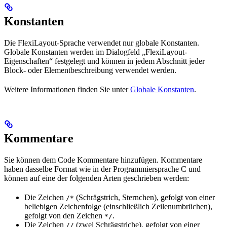
Konstanten
Die FlexiLayout-Sprache verwendet nur globale Konstanten.
Globale Konstanten werden im Dialogfeld „FlexiLayout-
Eigenschaften“ festgelegt und können in jedem Abschnitt jeder
Block- oder Elementbeschreibung verwendet werden.
Weitere Informationen finden Sie unter
Globale Konstanten
.
Kommentare
Sie können dem Code Kommentare hinzufügen. Kommentare
haben dasselbe Format wie in der Programmiersprache C und
können auf eine der folgenden Arten geschrieben werden:
Die Zeichen
(Schrägstrich, Sternchen), gefolgt von einer
/*
beliebigen Zeichenfolge (einschließlich Zeilenumbrüchen),
gefolgt von den Zeichen
.
*/
Die Zeichen
(zwei Schrägstriche), gefolgt von einer
//