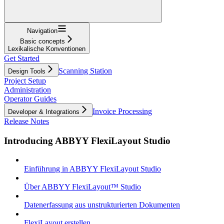
Navigation
Basic concepts
Lexikalische Konventionen
Get Started
Scanning Station
Design Tools
Project Setup
Administration
Operator Guides
Invoice Processing
Developer & Integrations
Release Notes
Introducing ABBYY FlexiLayout Studio
Einführung in ABBYY FlexiLayout Studio
Über ABBYY FlexiLayout™ Studio
Datenerfassung aus unstrukturierten Dokumenten
FlexiLayout erstellen