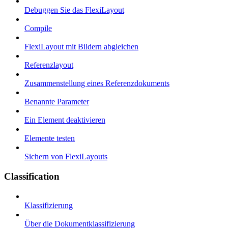
Debuggen Sie das FlexiLayout
Compile
FlexiLayout mit Bildern abgleichen
Referenzlayout
Zusammenstellung eines Referenzdokuments
Benannte Parameter
Ein Element deaktivieren
Elemente testen
Sichern von FlexiLayouts
Classification
Klassifizierung
Über die Dokumentklassifizierung