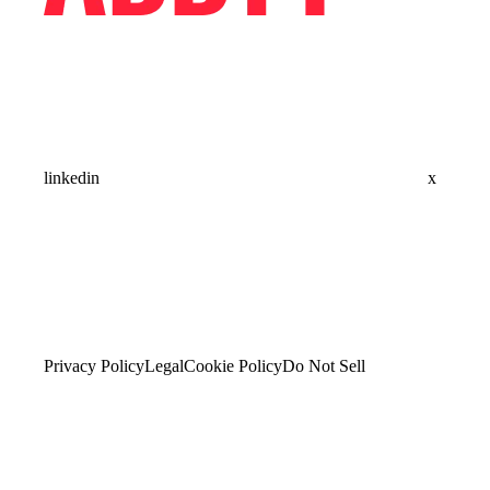
linkedin
x
Privacy Policy
Legal
Cookie Policy
Do Not Sell