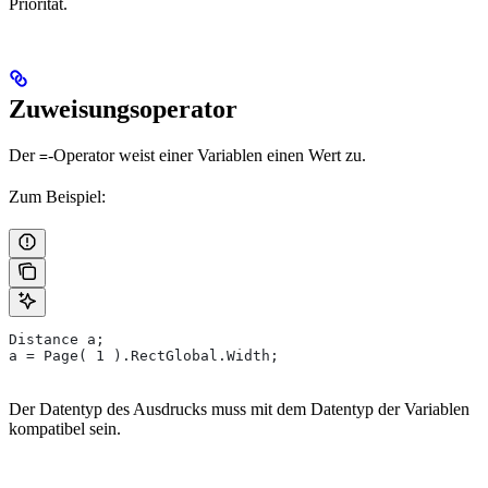
Priorität.
Zuweisungsoperator
Der
-Operator weist einer Variablen einen Wert zu.
=
Zum Beispiel:
Distance a;
a = Page( 1 ).RectGlobal.Width;
Der Datentyp des Ausdrucks muss mit dem Datentyp der Variablen
kompatibel sein.