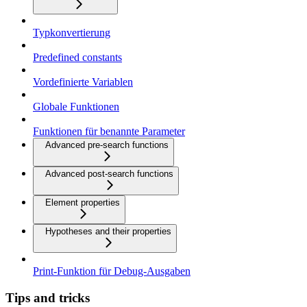
Typkonvertierung
Predefined constants
Vordefinierte Variablen
Globale Funktionen
Funktionen für benannte Parameter
Advanced pre-search functions
Advanced post-search functions
Element properties
Hypotheses and their properties
Print-Funktion für Debug-Ausgaben
Tips and tricks