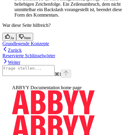
beliebigen Zeichenfolge. Ein Zeilenumbruch, dem nicht
unmittelbar ein Backslash vorangestellt ist, beendet diese
Form des Kommentars.
War diese Seite hilfreich?
Ja
Nein
Grundlegende Konzepte
Zurück
Reservierte Schlüsselwörter
Weiter
⌘
I
ABBYY Documentation
home page