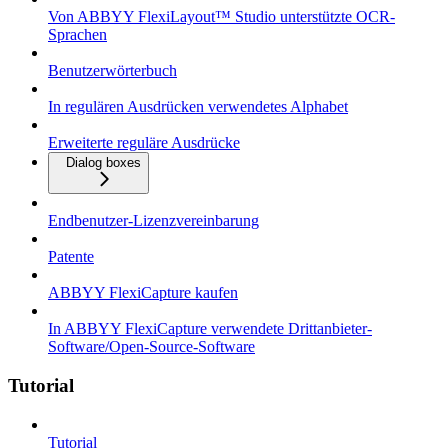
Von ABBYY FlexiLayout™ Studio unterstützte OCR-
Sprachen
Benutzerwörterbuch
In regulären Ausdrücken verwendetes Alphabet
Erweiterte reguläre Ausdrücke
Dialog boxes
Endbenutzer-Lizenzvereinbarung
Patente
ABBYY FlexiCapture kaufen
In ABBYY FlexiCapture verwendete Drittanbieter-
Software/Open-Source-Software
Tutorial
Tutorial