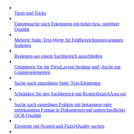
Tipps und Tricks
Datumssuche nach Erkennung mit hoher bzw. niedriger
Qualität
Mehrere Static Text-Werte für Feldbezeichnungsvarianten
festlegen
Regionen aus einem Suchbereich ausschließen
Optimieren Sie die FlexiLayout-Struktur und -Suche mit
Gruppenelementen
Suche nach einzeiligen Static Text-Elementen
Schränken Sie den Suchbereich mit RestrictSearchArea ein
Suche nach einzeiligen Feldern mit bekanntem oder
unbekanntem Format in Dokumenten mit unterschiedlicher
OCR-Qualität
Elemente mit Nearest und FuzzyQuality suchen