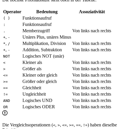
Operator
Bedeutung
Assoziativität
Funktionsaufruf
( )
Funktionsaufruf
:
Memberzugriff
Von links nach rechts
.
,
Unäres Plus, unäres Minus
+
-
,
Multiplikation, Division
Von links nach rechts
*
/
,
Addition, Subtraktion
Von links nach rechts
+
-
Logisches NOT (unär)
NOT
Kleiner als
Von links nach rechts
<
Größer als
Von links nach rechts
>
Kleiner oder gleich
Von links nach rechts
<=
Größer oder gleich
Von links nach rechts
>=
Gleichheit
Von links nach rechts
==
Ungleichheit
Von links nach rechts
!=
Logisches UND
Von links nach rechts
AND
Logisches ODER
Von links nach rechts
OR
Die Vergleichsoperationen (
,
,
,
,
,
) haben dieselbe
<
>
<=
>=
==
!=