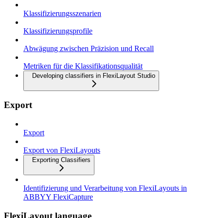
Klassifizierungsszenarien
Klassifizierungsprofile
Abwägung zwischen Präzision und Recall
Metriken für die Klassifikationsqualität
Developing classifiers in FlexiLayout Studio
Export
Export
Export von FlexiLayouts
Exporting Classifiers
Identifizierung und Verarbeitung von FlexiLayouts in
ABBYY FlexiCapture
FlexiLayout language