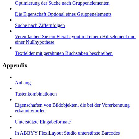
Optimierung der Suche nach Gruppenelementen
Die Eigenschaft Optional eines Gruppenelements
Suche nach Ziffernfolgen
Vereinfachen Sie ein FlexiLayout mit einem Hilfselement und
einer Nullhypothese
Textfelder mit gerahmten Buchstaben beschreiben
Appendix
Anhang
Tastenkombinationen
Eigenschaften von Bildobjekten, die bei der Vorerkennung
erkannt wurden
Unterstützte Eingabeformate
In ABBYY FlexiLayout Studio unterstützte Barcodes