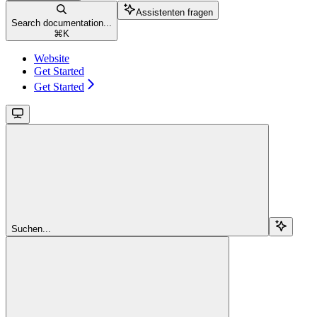
Assistenten fragen
Search documentation...
⌘
K
Website
Get Started
Get Started
Suchen...