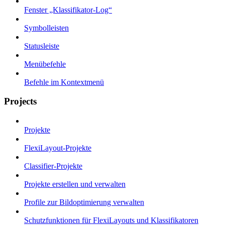
Fenster „Klassifikator-Log“
Symbolleisten
Statusleiste
Menübefehle
Befehle im Kontextmenü
Projects
Projekte
FlexiLayout-Projekte
Classifier-Projekte
Projekte erstellen und verwalten
Profile zur Bildoptimierung verwalten
Schutzfunktionen für FlexiLayouts und Klassifikatoren