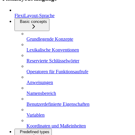
FlexiLayout-Sprache
Basic concepts
Grundlegende Konzepte
Lexikalische Konventionen
Reservierte Schlüsselwörter
Operatoren für Funktionsaufrufe
Anweisungen
Namensbereich
Benutzerdefinierte Eigenschaften
Variablen
Koordinaten und Maßeinheiten
Predefined types