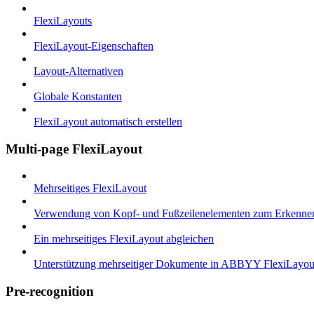
FlexiLayouts
FlexiLayout-Eigenschaften
Layout-Alternativen
Globale Konstanten
FlexiLayout automatisch erstellen
Multi-page FlexiLayout
Mehrseitiges FlexiLayout
Verwendung von Kopf- und Fußzeilenelementen zum Erkenne
Ein mehrseitiges FlexiLayout abgleichen
Unterstützung mehrseitiger Dokumente in ABBYY FlexiLayou
Pre-recognition