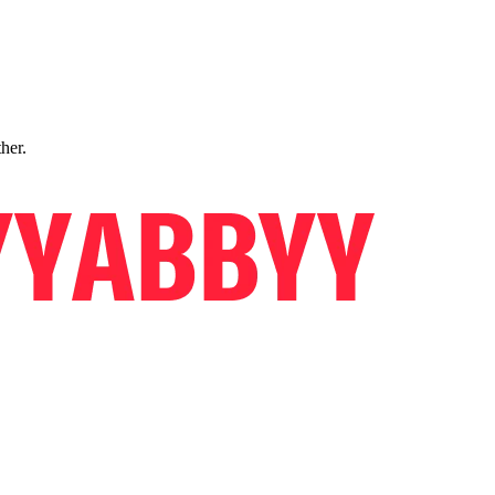
ther.