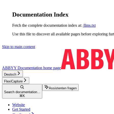
Documentation Index
Fetch the complete documentation index at:
/llms.txt
Use this file to discover all available pages before exploring fur
Skip to main content
ABBYY Documentation
home page
Deutsch
FlexiCapture
Assistenten fragen
Search documentation...
⌘
K
Website
Get Started