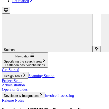
Get Started
Suchen...
Navigation
Specifying the search area
Festlegen des Suchbereichs
Get Started
Scanning Station
Design Tools
Project Setup
Administration
Operator Guides
Invoice Processing
Developer & Integrations
Release Notes