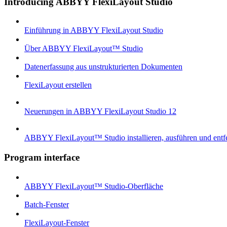
Introducing ABBYY FlexiLayout Studio
Einführung in ABBYY FlexiLayout Studio
Über ABBYY FlexiLayout™ Studio
Datenerfassung aus unstrukturierten Dokumenten
FlexiLayout erstellen
Neuerungen in ABBYY FlexiLayout Studio 12
ABBYY FlexiLayout™ Studio installieren, ausführen und entf
Program interface
ABBYY FlexiLayout™ Studio-Oberfläche
Batch-Fenster
FlexiLayout-Fenster