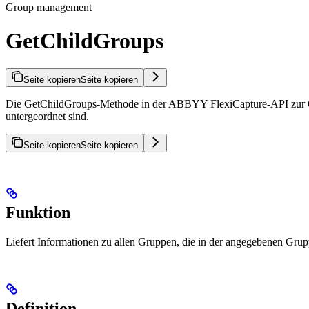
Group management
GetChildGroups
Seite kopieren
Seite kopieren
Die GetChildGroups-Methode in der ABBYY FlexiCapture-API zur Gru
untergeordnet sind.
Seite kopieren
Seite kopieren
Funktion
Liefert Informationen zu allen Gruppen, die in der angegebenen Grupp
Definition