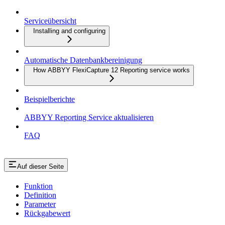
Serviceübersicht
Installing and configuring
Automatische Datenbankbereinigung
How ABBYY FlexiCapture 12 Reporting service works
Beispielberichte
ABBYY Reporting Service aktualisieren
FAQ
Auf dieser Seite
Funktion
Definition
Parameter
Rückgabewert