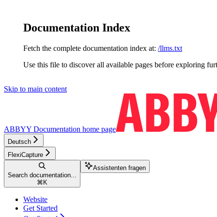
Documentation Index
Fetch the complete documentation index at:
/llms.txt
Use this file to discover all available pages before exploring fur
Skip to main content
ABBYY Documentation
home page
Deutsch
FlexiCapture
Assistenten fragen
Search documentation...
⌘
K
Website
Get Started