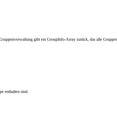
ppenverwaltung gibt ein GroupInfo-Array zurück, das alle Gruppen 
e enthalten sind.