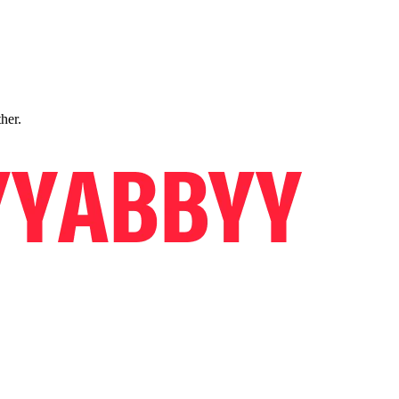
ther.