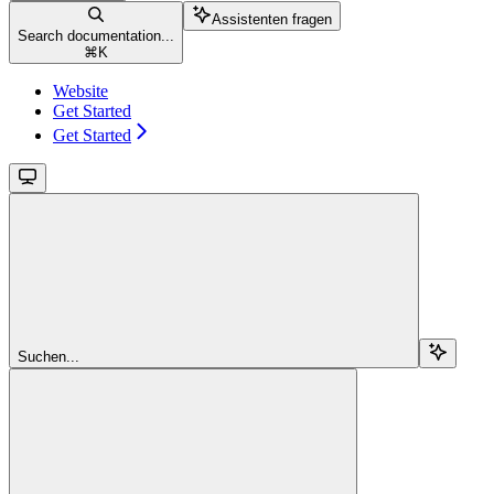
Assistenten fragen
Search documentation...
⌘
K
Website
Get Started
Get Started
Suchen...