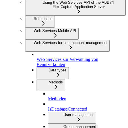
Using the Web Services API of the ABBYY
FlexiCapture Application Server
References
Web Services Mobile API
Web Services for user account management
Web-Services zur Verwaltung von
Benutzerkonten
Data types
Methods
Methoden
IsDatabaseConnected
User management
Group management