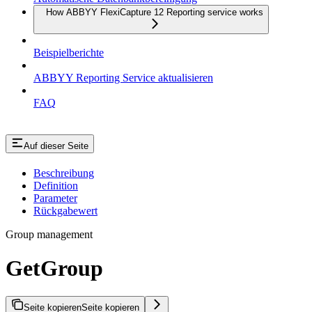
How ABBYY FlexiCapture 12 Reporting service works
Beispielberichte
ABBYY Reporting Service aktualisieren
FAQ
Auf dieser Seite
Beschreibung
Definition
Parameter
Rückgabewert
Group management
GetGroup
Seite kopieren
Seite kopieren