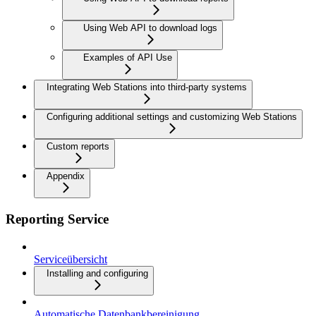
Using Web API to download logs
Examples of API Use
Integrating Web Stations into third-party systems
Configuring additional settings and customizing Web Stations
Custom reports
Appendix
Reporting Service
Serviceübersicht
Installing and configuring
Automatische Datenbankbereinigung