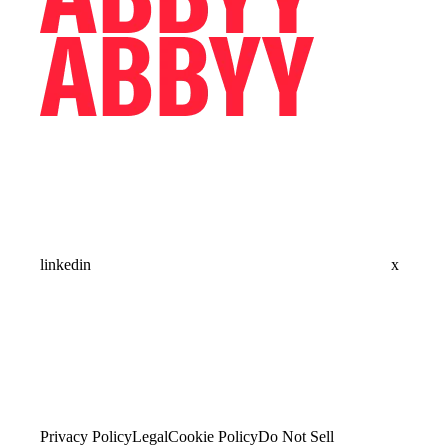
linkedin
x
Privacy Policy
Legal
Cookie Policy
Do Not Sell