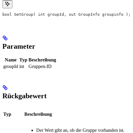
bool GetGroup( int groupId, out GroupInfo groupinfo );
Parameter
Name
Typ
Beschreibung
groupId
int
Gruppen-ID
Rückgabewert
Typ
Beschreibung
Der Wert gibt an, ob die Gruppe vorhanden ist.