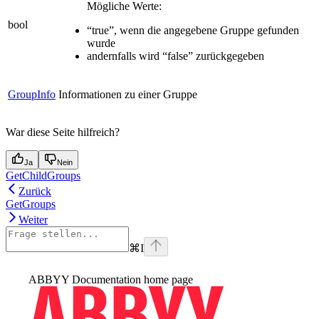
Mögliche Werte:
bool
“true”, wenn die angegebene Gruppe gefunden
wurde
andernfalls wird “false” zurückgegeben
GroupInfo
Informationen zu einer Gruppe
War diese Seite hilfreich?
Ja
Nein
GetChildGroups
Zurück
GetGroups
Weiter
⌘
I
ABBYY Documentation
home page