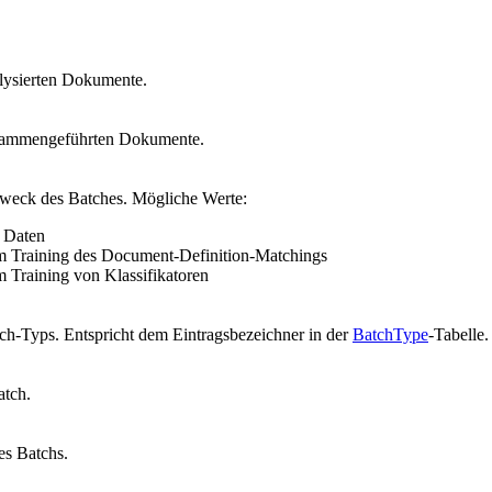
lysierten Dokumente.
sammengeführten Dokumente.
eck des Batches. Mögliche Werte:
t Daten
m Training des Document-Definition-Matchings
m Training von Klassifikatoren
ch-Typs. Entspricht dem Eintragsbezeichner in der
BatchType
-Tabelle.
tch.
es Batchs.