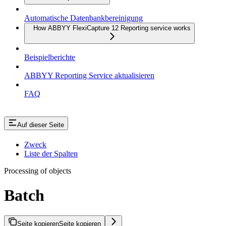
Automatische Datenbankbereinigung
How ABBYY FlexiCapture 12 Reporting service works
Beispielberichte
ABBYY Reporting Service aktualisieren
FAQ
Auf dieser Seite
Zweck
Liste der Spalten
Processing of objects
Batch
Seite kopieren
Seite kopieren