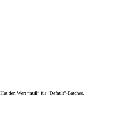
 Hat den Wert “
null
” für “Default”-Batches.