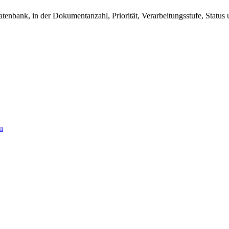
enbank, in der Dokumentanzahl, Priorität, Verarbeitungsstufe, Status
n