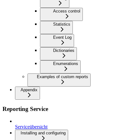
Access control
Statistics
Event Log
Dictionaries
Enumerations
Examples of custom reports
Appendix
Reporting Service
Serviceübersicht
Installing and configuring