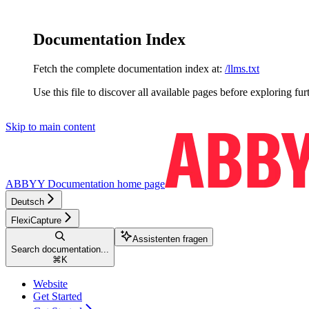
Documentation Index
Fetch the complete documentation index at:
/llms.txt
Use this file to discover all available pages before exploring fur
Skip to main content
ABBYY Documentation
home page
Deutsch
FlexiCapture
Assistenten fragen
Search documentation...
⌘
K
Website
Get Started