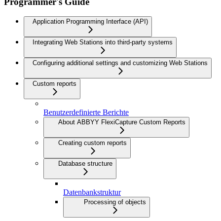
Programmer's Guide
Application Programming Interface (API)
Integrating Web Stations into third-party systems
Configuring additional settings and customizing Web Stations
Custom reports
Benutzerdefinierte Berichte
About ABBYY FlexiCapture Custom Reports
Creating custom reports
Database structure
Datenbankstruktur
Processing of objects