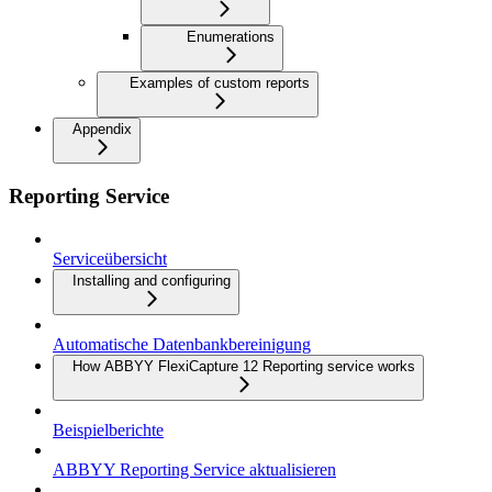
Enumerations
Examples of custom reports
Appendix
Reporting Service
Serviceübersicht
Installing and configuring
Automatische Datenbankbereinigung
How ABBYY FlexiCapture 12 Reporting service works
Beispielberichte
ABBYY Reporting Service aktualisieren