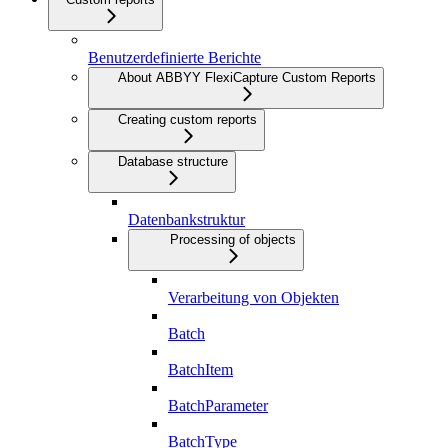
Benutzerdefinierte Berichte
About ABBYY FlexiCapture Custom Reports
Creating custom reports
Database structure
Datenbankstruktur
Processing of objects
Verarbeitung von Objekten
Batch
BatchItem
BatchParameter
BatchType