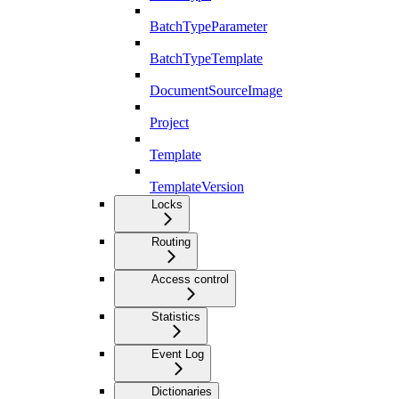
BatchTypeParameter
BatchTypeTemplate
DocumentSourceImage
Project
Template
TemplateVersion
Locks
Routing
Access control
Statistics
Event Log
Dictionaries