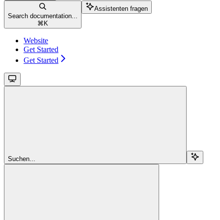
Assistenten fragen
Search documentation...
⌘
K
Website
Get Started
Get Started
Suchen...