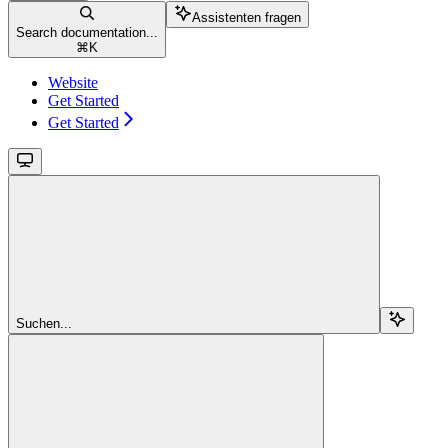
Assistenten fragen
Search documentation...
⌘
K
Website
Get Started
Get Started
Suchen...