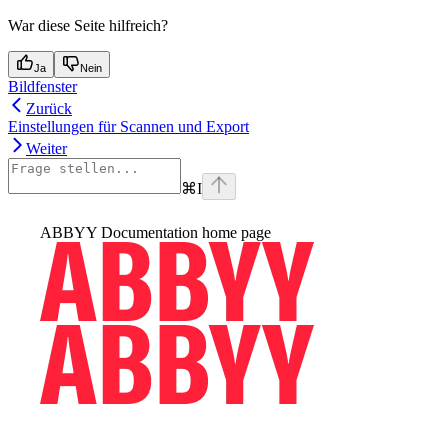
War diese Seite hilfreich?
Ja
Nein
Bildfenster
Zurück
Einstellungen für Scannen und Export
Weiter
⌘
I
ABBYY Documentation
home page