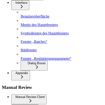
Interface
Benutzeroberfläche
Menüs des Hauptfensters
Symbolleisten des Hauptfensters
Fenster „Batches“
Bildfenster
Fenster „Registrierungsparameter“
Dialog Boxes
Appendix
Manual Review
Manual Review Client