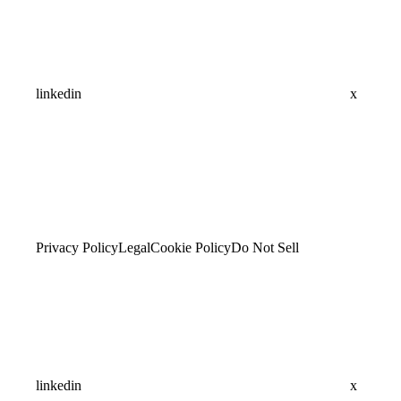
linkedin
x
Privacy Policy
Legal
Cookie Policy
Do Not Sell
linkedin
x