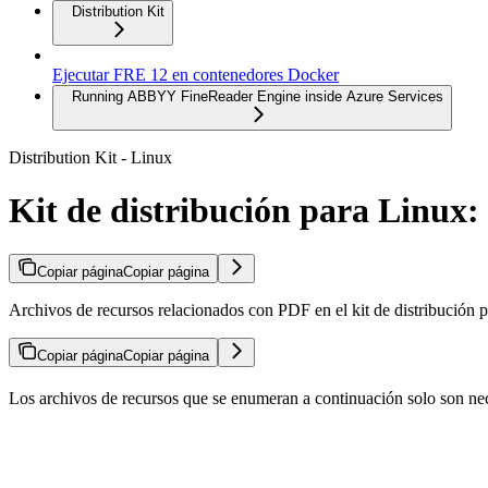
Distribution Kit
Ejecutar FRE 12 en contenedores Docker
Running ABBYY FineReader Engine inside Azure Services
Distribution Kit - Linux
Kit de distribución para Linux
Copiar página
Copiar página
Archivos de recursos relacionados con PDF en el kit de distribución p
Copiar página
Copiar página
Los archivos de recursos que se enumeran a continuación solo son nec