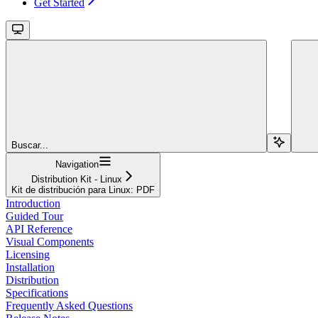
Get Started
Buscar...
Navigation
Distribution Kit - Linux
Kit de distribución para Linux: PDF
Introduction
Guided Tour
API Reference
Visual Components
Licensing
Installation
Distribution
Specifications
Frequently Asked Questions