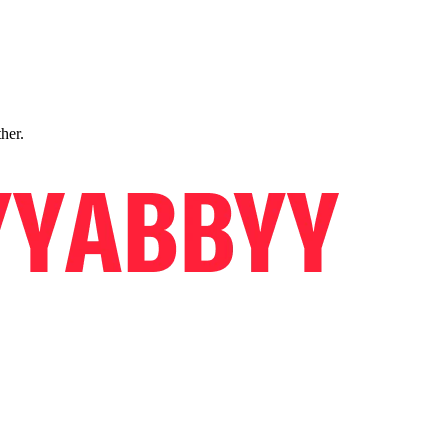
ther.