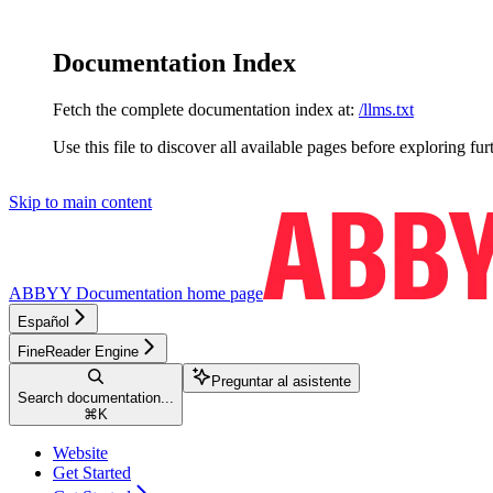
Documentation Index
Fetch the complete documentation index at:
/llms.txt
Use this file to discover all available pages before exploring fur
Skip to main content
ABBYY Documentation
home page
Español
FineReader Engine
Preguntar al asistente
Search documentation...
⌘
K
Website
Get Started