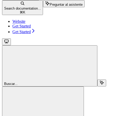
Preguntar al asistente
Search documentation...
⌘
K
Website
Get Started
Get Started
Buscar...