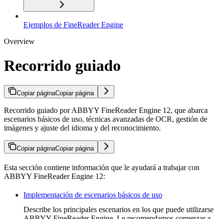
Ejemplos de FineReader Engine
Overview
Recorrido guiado
Copiar página
Copiar página
Recorrido guiado por ABBYY FineReader Engine 12, que abarca
escenarios básicos de uso, técnicas avanzadas de OCR, gestión de
imágenes y ajuste del idioma y del reconocimiento.
Copiar página
Copiar página
Esta sección contiene información que le ayudará a trabajar con
ABBYY FineReader Engine 12:
Implementación de escenarios básicos de uso
Describe los principales escenarios en los que puede utilizarse
ABBYY FineReader Engine. Le recomendamos comenzar a