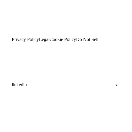
Privacy Policy
Legal
Cookie Policy
Do Not Sell
linkedin
x