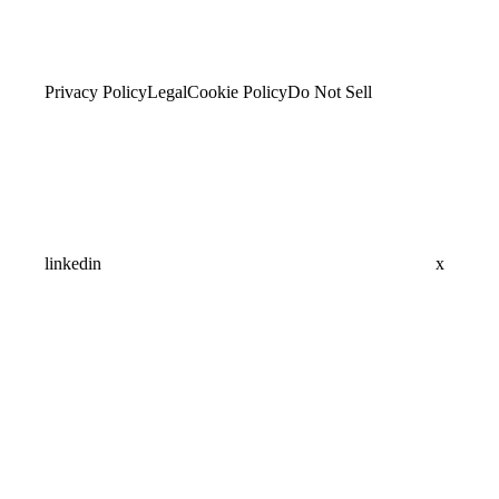
Privacy Policy
Legal
Cookie Policy
Do Not Sell
linkedin
x