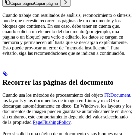
Copiar página
Copiar página
Cuando trabaje con resultados de análisis, reconocimiento o síntesis,
puede que necesite recorrer las páginas de un documento y los
bloques que contienen. En ese caso, debe tener en cuenta que,
cuando solicita un elemento del documento (por ejemplo, una
página o un bloque) para verlo o editarlo, los datos se cargan en
memoria y permanecen allí hasta que se descargan explícitamente.
Esto puede provocar un error de “memoria insuficiente”. Para
evitarlo, siga las recomendaciones que se indican a continuación.
Recorrer las páginas del documento
Cuando usa los métodos de procesamiento del objeto
FRDocument
,
los layouts y los documentos de imagen en Linux y macOS se
descargan automáticamente en disco. En Windows, los layouts y los
documentos de imagen pueden guardarse automáticamente en disco;
sin embargo, este comportamiento depende del valor seleccionado
de la propiedad
PageFlushingPolicy
.
Pero si solicita una página de un documento y sus bloques para