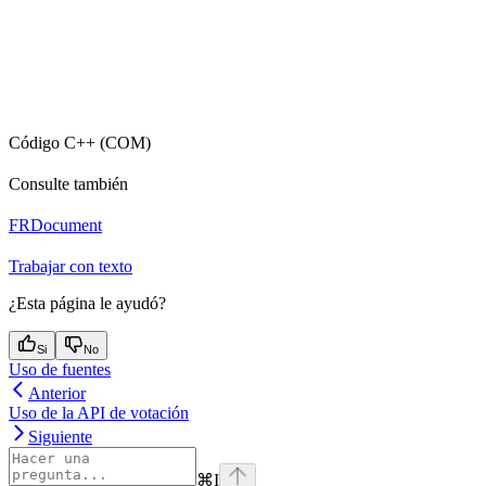
Código C++ (COM)
Consulte también
FRDocument
Trabajar con texto
¿Esta página le ayudó?
Si
No
Uso de fuentes
Anterior
Uso de la API de votación
Siguiente
⌘
I