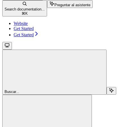
Preguntar al asistente
Search documentation...
⌘
K
Website
Get Started
Get Started
Buscar...