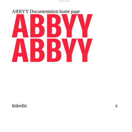
ABBYY Documentation
home page
linkedin
x