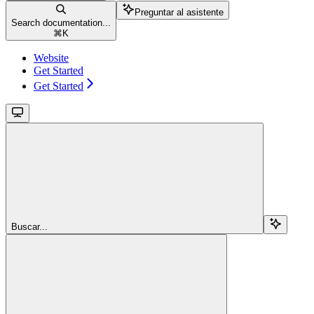
Preguntar al asistente
Search documentation...
⌘
K
Website
Get Started
Get Started
Buscar...