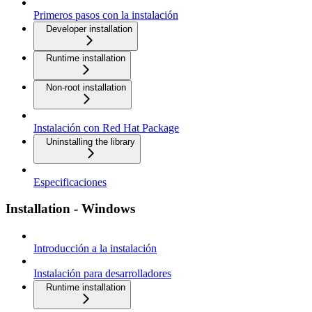
Primeros pasos con la instalación
Developer installation
Runtime installation
Non-root installation
Instalación con Red Hat Package
Uninstalling the library
Especificaciones
Installation - Windows
Introducción a la instalación
Instalación para desarrolladores
Runtime installation