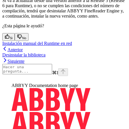
Si va a actualizar desde una versión anterior a la Release 5 (Release
6 para Runtime), o no se cumplen las condiciones del número de
compilación, tendrá que desinstalar ABBYY FineReader Engine y,
a continuación, instalar la nueva versión, como antes.
¿Esta página le ayudó?
Si
No
Instalación manual del Runtime en red
Anterior
Desinstalar la biblioteca
Siguiente
⌘
I
ABBYY Documentation
home page