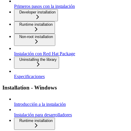
Primeros pasos con la instalación
Developer installation
Runtime installation
Non-root installation
Instalación con Red Hat Package
Uninstalling the library
Especificaciones
Installation - Windows
Introducción a la instalación
Instalación para desarrolladores
Runtime installation