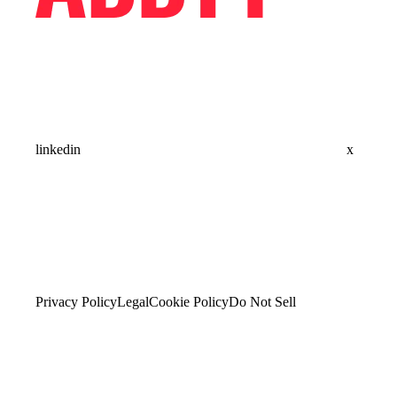
linkedin
x
Privacy Policy
Legal
Cookie Policy
Do Not Sell