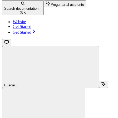
Preguntar al asistente
Search documentation...
⌘
K
Website
Get Started
Get Started
Buscar...