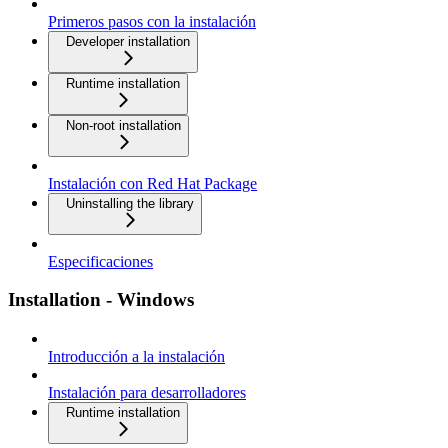
Primeros pasos con la instalación
Developer installation
Runtime installation
Non-root installation
Instalación con Red Hat Package
Uninstalling the library
Especificaciones
Installation - Windows
Introducción a la instalación
Instalación para desarrolladores
Runtime installation