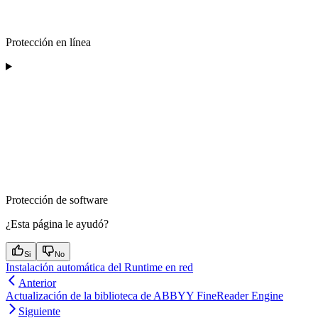
Protección en línea
Protección de software
¿Esta página le ayudó?
Si
No
Instalación automática del Runtime en red
Anterior
Actualización de la biblioteca de ABBYY FineReader Engine
Siguiente