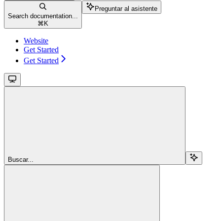
Preguntar al asistente
Search documentation...
⌘
K
Website
Get Started
Get Started
Buscar...