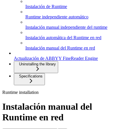
Instalación de Runtime
Runtime independiente automático
Instalación manual independiente del runtime
Instalación automática del Runtime en red
Instalación manual del Runtime en red
Actualización de ABBYY FineReader Engine
Uninstalling the library
Specifications
Runtime installation
Instalación manual del
Runtime en red