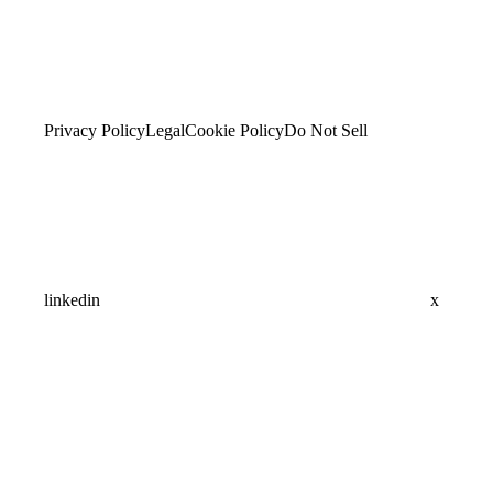
Privacy Policy
Legal
Cookie Policy
Do Not Sell
linkedin
x