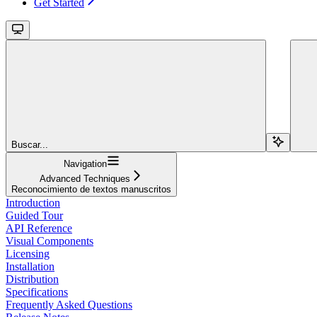
Get Started
Buscar...
Navigation
Advanced Techniques
Reconocimiento de textos manuscritos
Introduction
Guided Tour
API Reference
Visual Components
Licensing
Installation
Distribution
Specifications
Frequently Asked Questions