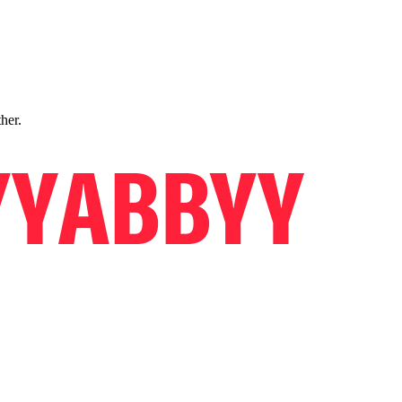
ther.