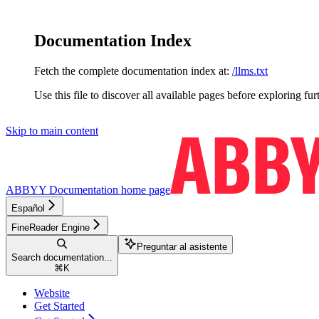
Documentation Index
Fetch the complete documentation index at:
/llms.txt
Use this file to discover all available pages before exploring fur
Skip to main content
ABBYY Documentation
home page
Español
FineReader Engine
Preguntar al asistente
Search documentation...
⌘
K
Website
Get Started