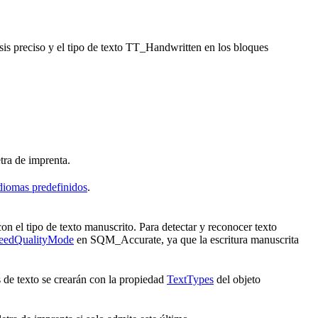
s preciso y el tipo de texto TT_Handwritten en los bloques
tra de imprenta.
idiomas predefinidos
.
on el tipo de texto manuscrito. Para detectar y reconocer texto
eedQualityMode
en SQM_Accurate, ya que la escritura manuscrita
 de texto se crearán con la propiedad
TextTypes
del objeto