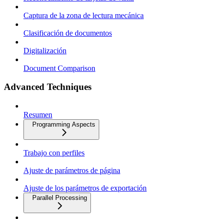
Captura de la zona de lectura mecánica
Clasificación de documentos
Digitalización
Document Comparison
Advanced Techniques
Resumen
Programming Aspects
Trabajo con perfiles
Ajuste de parámetros de página
Ajuste de los parámetros de exportación
Parallel Processing