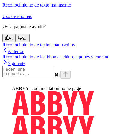
Reconocimiento de texto manuscrito
Uso de idiomas
¿Esta página le ayudó?
Si
No
Reconocimiento de textos manuscritos
Anterior
Reconocimiento de los idiomas chino, japonés y coreano
Siguiente
⌘
I
ABBYY Documentation
home page