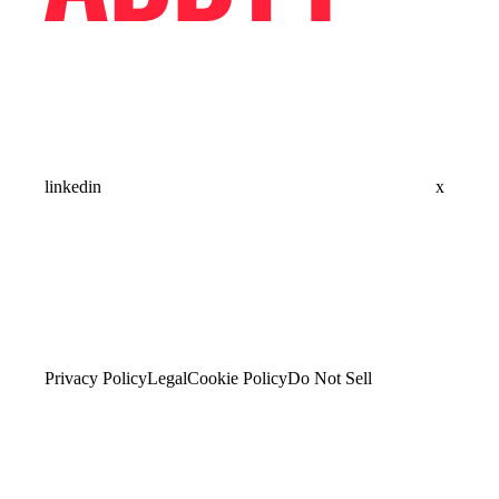
linkedin
x
Privacy Policy
Legal
Cookie Policy
Do Not Sell