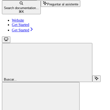
Preguntar al asistente
Search documentation...
⌘
K
Website
Get Started
Get Started
Buscar...