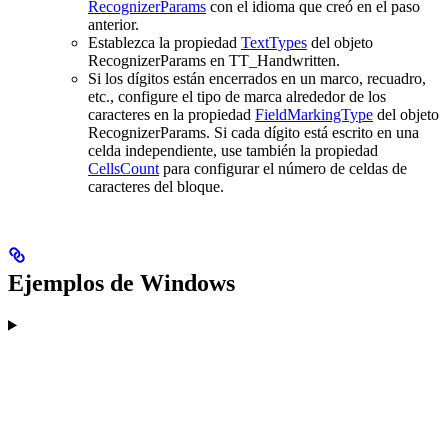
RecognizerParams
con el idioma que creó en el paso
anterior.
Establezca la propiedad
TextTypes
del objeto
RecognizerParams en TT_Handwritten.
Si los dígitos están encerrados en un marco, recuadro,
etc., configure el tipo de marca alrededor de los
caracteres en la propiedad
FieldMarkingType
del objeto
RecognizerParams. Si cada dígito está escrito en una
celda independiente, use también la propiedad
CellsCount
para configurar el número de celdas de
caracteres del bloque.
Ejemplos de Windows