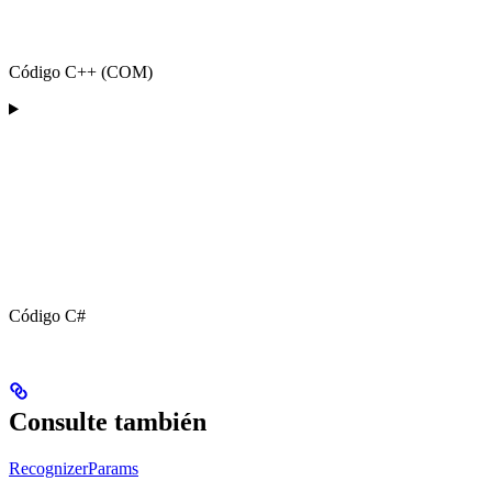
Código C++ (COM)
Código C#
Consulte también
RecognizerParams