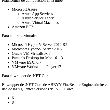
Plataformas de computación en la nube
Microsoft Azure
Azure App Services
Azure Service Fabric
Azure Virtual Machines
Amazon EC2
Para entornos virtuales
Microsoft Hyper-V Server 2012 R2
Microsoft Hyper-V Server 2016
Oracle VM VirtualBox 7
Parallels Desktop for Mac 16.1.3
VMware ESXi 6.7
VMware Workstation Player 17
Para el wrapper de .NET Core
El wrapper de .NET Core de ABBYY FineReader Engine admite el
uso de las siguientes versiones de .NET Core:
6
8