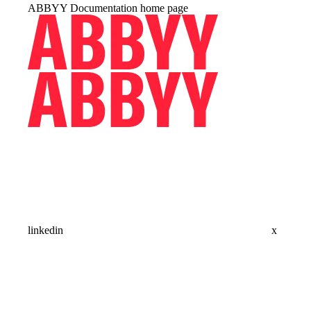
ABBYY Documentation
home page
linkedin
x