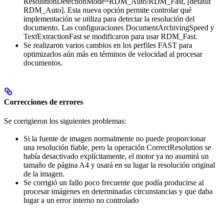
ResolutionDetectionMode=RDM_Auto/RDM_Fast, [default
RDM_Auto]. Esta nueva opción permite controlar qué
implementación se utiliza para detectar la resolución del
documento. Las configuraciones DocumentArchivingSpeed y
TextExtractionFast se modificaron para usar RDM_Fast.
Se realizaron varios cambios en los perfiles FAST para
optimizarlos aún más en términos de velocidad al procesar
documentos.
Correcciones de errores
Se corrigieron los siguientes problemas:
Si la fuente de imagen normalmente no puede proporcionar
una resolución fiable, pero la operación ⁠CorrectResolution se
había desactivado explícitamente, el motor ya no asumirá un
tamaño de página A4 y usará en su lugar la resolución original
de la imagen.
Se corrigió un fallo poco frecuente que podía producirse al
procesar imágenes en determinadas circunstancias y que daba
lugar a un error interno no controlado