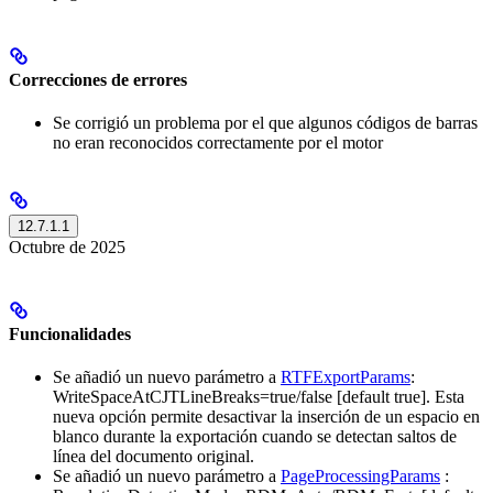
Correcciones de errores
Se corrigió un problema por el que algunos códigos de barras
no eran reconocidos correctamente por el motor
12.7.1.1
Octubre de 2025
Funcionalidades
Se añadió un nuevo parámetro a
RTFExportParams
:
WriteSpaceAtCJTLineBreaks=true/false [default true]. Esta
nueva opción permite desactivar la inserción de un espacio en
blanco durante la exportación cuando se detectan saltos de
línea del documento original.
Se añadió un nuevo parámetro a
PageProcessingParams
: