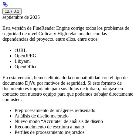
12.7.0.1
septiembre de 2025
Esta versión de FineReader Engine corrige todos los problemas de
seguridad de nivel Critical y High relacionados con las
dependencias del proyecto, entre ellos, entre otros:
cURL
OpenJPEG
Libyaml
OpenOffice
En esta versión, hemos eliminado la compatibilidad con el tipo de
documento DjVu por motivos de seguridad. Si este formato de
documento es importante para sus flujos de trabajo, póngase en
contacto con nuestro equipo para que podamos trabajar directamente
con usted.
Preprocesamiento de imágenes rediseñado
Análisis de diseño mejorado
Nuevo modo “Accurate” de análisis de diseño
Reconocimiento de escritura a mano
Perfiles de procesamiento mejorados