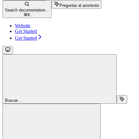
Preguntar al asistente
Search documentation...
⌘
K
Website
Get Started
Get Started
Buscar...