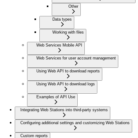
Other
Data types
Working with files
Web Services Mobile API
Web Services for user account management
Using Web API to download reports
Using Web API to download logs
Examples of API Use
Integrating Web Stations into third-party systems
Configuring additional settings and customizing Web Stations
Custom reports