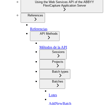
Using the Web Services API of the ABBYY
FlexiCapture Application Server
References
Referencias
API Methods
Métodos de la API
Sessions
Projects
Batch types
Batches
Lotes
AddNewBatch