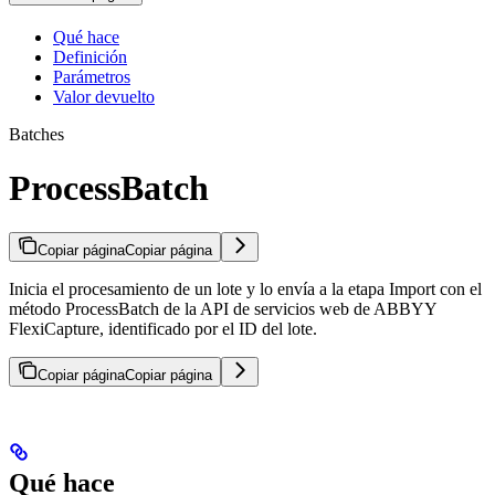
Qué hace
Definición
Parámetros
Valor devuelto
Batches
ProcessBatch
Copiar página
Copiar página
Inicia el procesamiento de un lote y lo envía a la etapa Import con el
método ProcessBatch de la API de servicios web de ABBYY
FlexiCapture, identificado por el ID del lote.
Copiar página
Copiar página
Qué hace