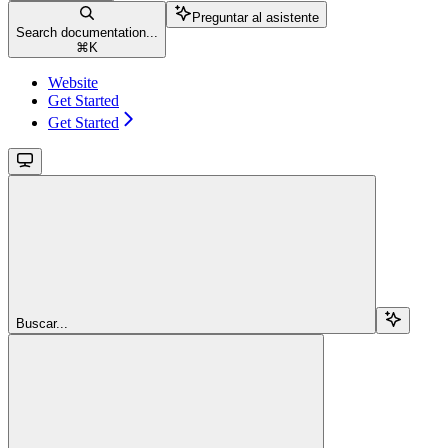
Preguntar al asistente
Search documentation...
⌘
K
Website
Get Started
Get Started
Buscar...