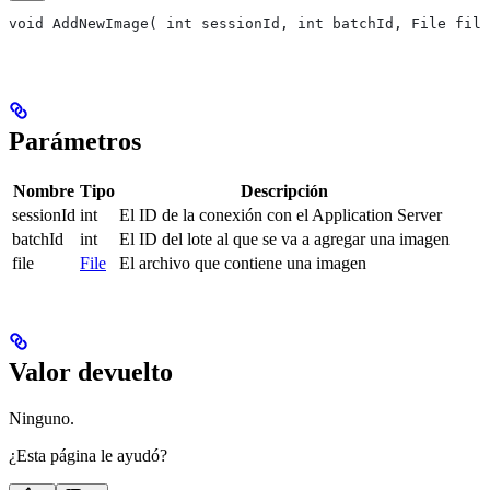
void AddNewImage( int sessionId, int batchId, File file
Parámetros
Nombre
Tipo
Descripción
sessionId
int
El ID de la conexión con el Application Server
batchId
int
El ID del lote al que se va a agregar una imagen
file
File
El archivo que contiene una imagen
Valor devuelto
Ninguno.
¿Esta página le ayudó?