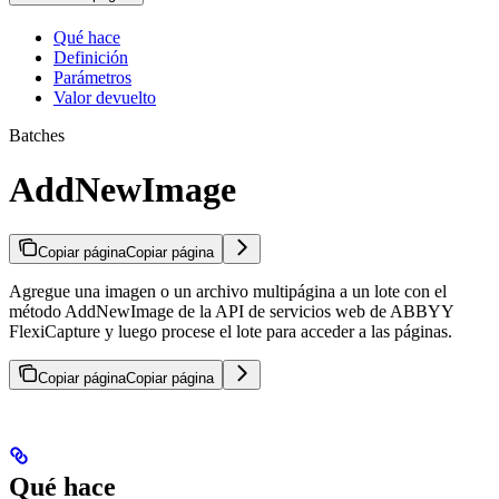
Qué hace
Definición
Parámetros
Valor devuelto
Batches
AddNewImage
Copiar página
Copiar página
Agregue una imagen o un archivo multipágina a un lote con el
método AddNewImage de la API de servicios web de ABBYY
FlexiCapture y luego procese el lote para acceder a las páginas.
Copiar página
Copiar página
Qué hace