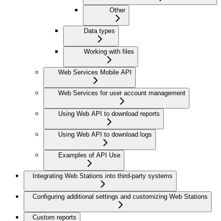
Other
Data types
Working with files
Web Services Mobile API
Web Services for user account management
Using Web API to download reports
Using Web API to download logs
Examples of API Use
Integrating Web Stations into third-party systems
Configuring additional settings and customizing Web Stations
Custom reports