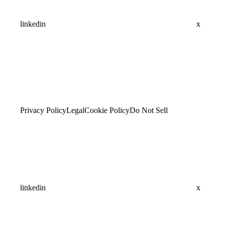
linkedin
x
Privacy Policy
Legal
Cookie Policy
Do Not Sell
linkedin
x