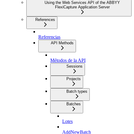
Using the Web Services API of the ABBYY
FlexiCapture Application Server
References
Referencias
API Methods
Métodos de la API
Sessions
Projects
Batch types
Batches
Lotes
AddNewBatch