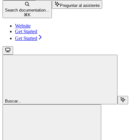
Preguntar al asistente
Search documentation...
⌘
K
Website
Get Started
Get Started
Buscar...