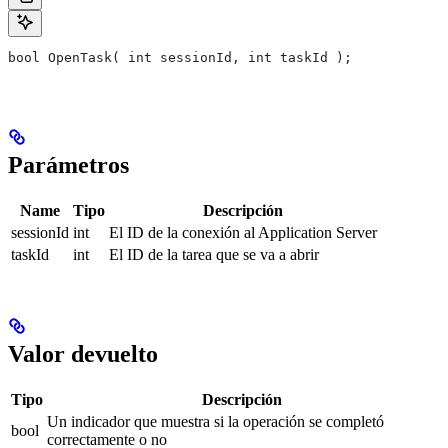
bool OpenTask( int sessionId, int taskId );
Parámetros
Name
Tipo
Descripción
sessionId
int
El ID de la conexión al Application Server
taskId
int
El ID de la tarea que se va a abrir
Valor devuelto
Tipo
Descripción
Un indicador que muestra si la operación se completó
bool
correctamente o no