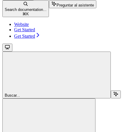
Preguntar al asistente
Search documentation...
⌘
K
Website
Get Started
Get Started
Buscar...