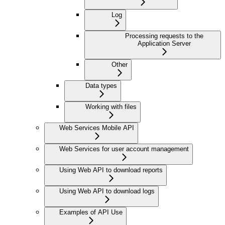
Log
Processing requests to the
Application Server
Other
Data types
Working with files
Web Services Mobile API
Web Services for user account management
Using Web API to download reports
Using Web API to download logs
Examples of API Use