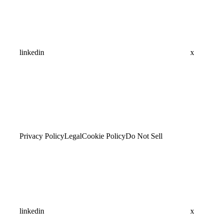
linkedin
x
Privacy Policy
Legal
Cookie Policy
Do Not Sell
linkedin
x