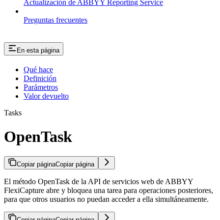
Actualización de ABBYY Reporting Service
Preguntas frecuentes
En esta página
Qué hace
Definición
Parámetros
Valor devuelto
Tasks
OpenTask
Copiar página
Copiar página
El método OpenTask de la API de servicios web de ABBYY
FlexiCapture abre y bloquea una tarea para operaciones posteriores,
para que otros usuarios no puedan acceder a ella simultáneamente.
Copiar página
Copiar página