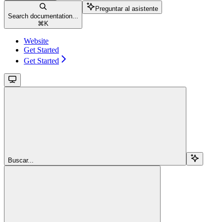
Preguntar al asistente
Search documentation...
⌘
K
Website
Get Started
Get Started
Buscar...