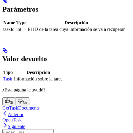
Parámetros
Name
Type
Descripción
taskId
int
El ID de la tarea cuya información se va a recuperar
Valor devuelto
Tipo
Descripción
Task
Información sobre la tarea
¿Esta página le ayudó?
Si
No
GetTaskDocuments
Anterior
OpenTask
Siguiente