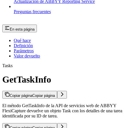
Actualización de ABBYY Reporting Service
Preguntas frecuentes
En esta página
Qué hace
Definición
Parámetros
Valor devuelto
Tasks
GetTaskInfo
Copiar página
Copiar página
El método GetTaskInfo de la API de servicios web de ABBYY
FlexiCapture devuelve un objeto Task con los detalles de una tarea
identificada por su ID de tarea.
Copiar página
Copiar página