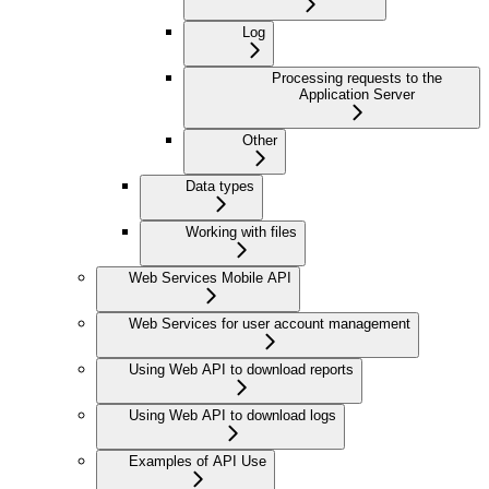
Log
Processing requests to the
Application Server
Other
Data types
Working with files
Web Services Mobile API
Web Services for user account management
Using Web API to download reports
Using Web API to download logs
Examples of API Use