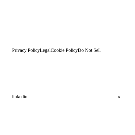
Privacy Policy
Legal
Cookie Policy
Do Not Sell
linkedin
x