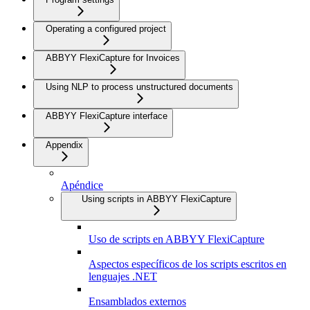
Operating a configured project
ABBYY FlexiCapture for Invoices
Using NLP to process unstructured documents
ABBYY FlexiCapture interface
Appendix
Apéndice
Using scripts in ABBYY FlexiCapture
Uso de scripts en ABBYY FlexiCapture
Aspectos específicos de los scripts escritos en
lenguajes .NET
Ensamblados externos