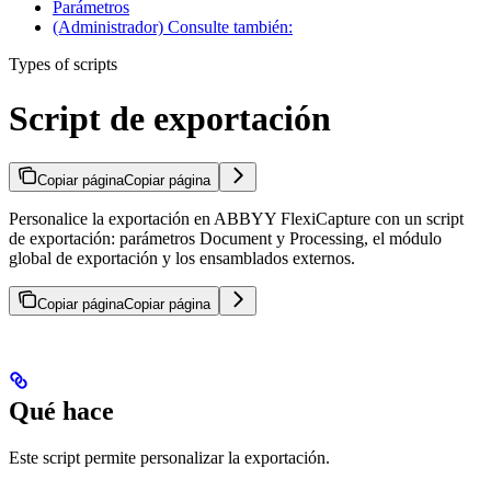
Parámetros
(Administrador) Consulte también:
Types of scripts
Script de exportación
Copiar página
Copiar página
Personalice la exportación en ABBYY FlexiCapture con un script
de exportación: parámetros Document y Processing, el módulo
global de exportación y los ensamblados externos.
Copiar página
Copiar página
Qué hace
Este script permite personalizar la exportación.