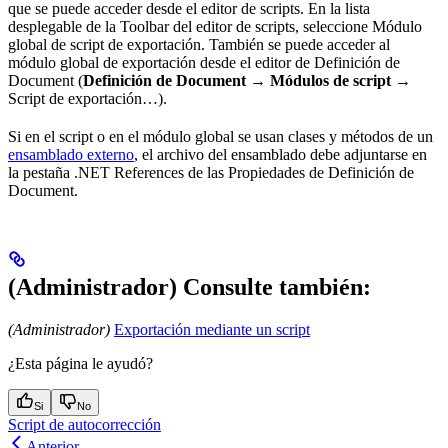
que se puede acceder desde el editor de scripts. En la lista
desplegable de la Toolbar del editor de scripts, seleccione Módulo
global de script de exportación. También se puede acceder al
módulo global de exportación desde el editor de Definición de
Document (
Definición de Document → Módulos de script →
Script de exportación…).
Si en el script o en el módulo global se usan clases y métodos de un
ensamblado externo
, el archivo del ensamblado debe adjuntarse en
la pestaña .NET References de las Propiedades de Definición de
Document.
(Administrador) Consulte también:
(Administrador)
Exportación mediante un script
¿Esta página le ayudó?
Si
No
Script de autocorrección
Anterior