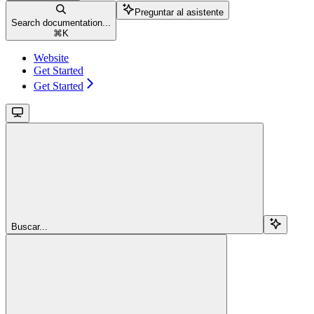
Preguntar al asistente
Search documentation...
⌘
K
Website
Get Started
Get Started
Buscar...