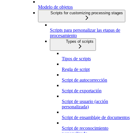
Modelo de objetos
Scripts for customizing processing stages
Scripts para personalizar las etapas de
procesamiento
Types of scripts
Tipos de scripts
Regla de script
Script de autocorrección
Script de exportación
Script de usuario (acción
personalizada)
Script de ensamblaje de documentos
Script de reconocimiento