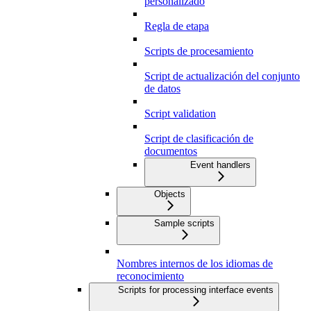
personalizado
Regla de etapa
Scripts de procesamiento
Script de actualización del conjunto
de datos
Script validation
Script de clasificación de
documentos
Event handlers
Objects
Sample scripts
Nombres internos de los idiomas de
reconocimiento
Scripts for processing interface events