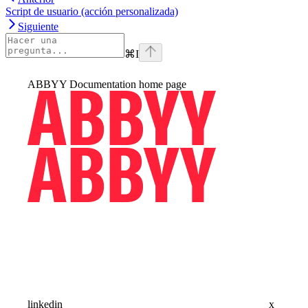
Script de usuario (acción personalizada)
Siguiente
⌘
I
ABBYY Documentation
home page
linkedin
x