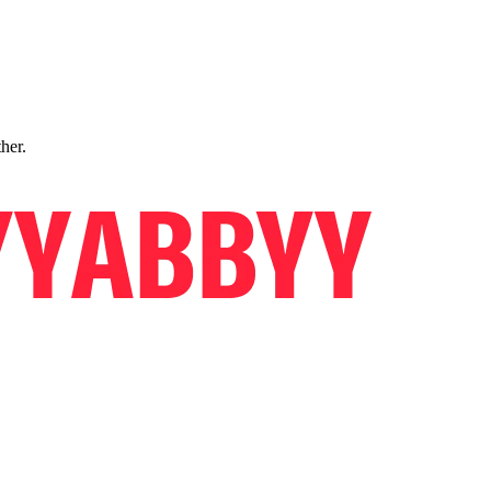
ther.