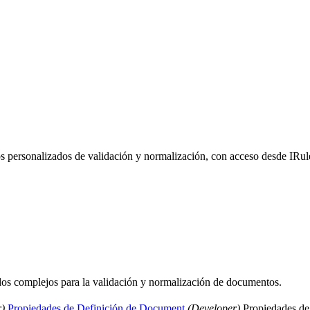
s personalizados de validación y normalización, con acceso desde IRul
ados complejos para la validación y normalización de documentos.
r)
Propiedades de Definición de Document
(Developer)
Propiedades de