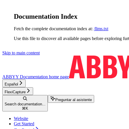
Documentation Index
Fetch the complete documentation index at:
/llms.txt
Use this file to discover all available pages before exploring fur
Skip to main content
ABBYY Documentation
home page
Español
FlexiCapture
Preguntar al asistente
Search documentation...
⌘
K
Website
Get Started