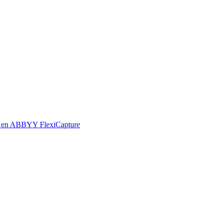
ado en ABBYY FlexiCapture