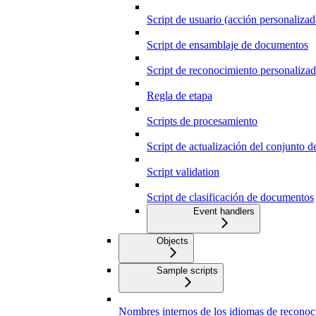
Script de usuario (acción personalizad
Script de ensamblaje de documentos
Script de reconocimiento personaliza
Regla de etapa
Scripts de procesamiento
Script de actualización del conjunto d
Script validation
Script de clasificación de documentos
Event handlers
Objects
Sample scripts
Nombres internos de los idiomas de reconoc