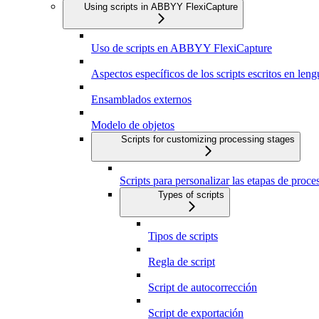
Using scripts in ABBYY FlexiCapture
Uso de scripts en ABBYY FlexiCapture
Aspectos específicos de los scripts escritos en len
Ensamblados externos
Modelo de objetos
Scripts for customizing processing stages
Scripts para personalizar las etapas de proc
Types of scripts
Tipos de scripts
Regla de script
Script de autocorrección
Script de exportación