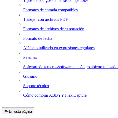
Tipos de códigos de barras compatibles
Formatos de entrada compatibles
Trabajar con archivos PDF
Formatos de archivos de exportación
Formato de fecha
Alfabeto utilizado en expresiones regulares
Patentes
Software de terceros/software de código abierto utiliz
Glosario
Soporte técnico
Cómo comprar ABBYY FlexiCapture
En esta página