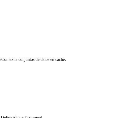
eContext a conjuntos de datos en caché.
 Definición de Document.