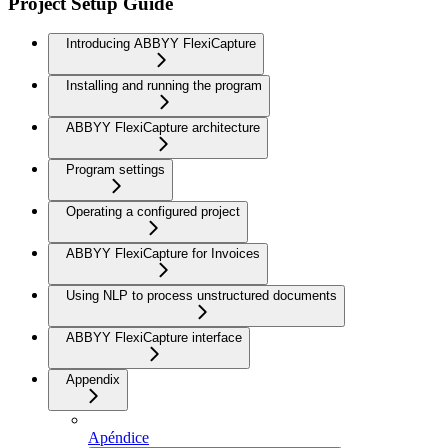
Project Setup Guide
Introducing ABBYY FlexiCapture
Installing and running the program
ABBYY FlexiCapture architecture
Program settings
Operating a configured project
ABBYY FlexiCapture for Invoices
Using NLP to process unstructured documents
ABBYY FlexiCapture interface
Appendix
Apéndice