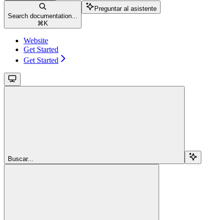
Preguntar al asistente
Search documentation...
⌘
K
Website
Get Started
Get Started
Buscar...