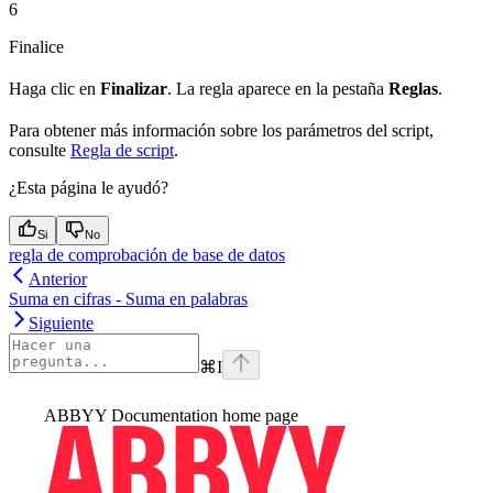
6
Finalice
Haga clic en
Finalizar
. La regla aparece en la pestaña
Reglas
.
Para obtener más información sobre los parámetros del script,
consulte
Regla de script
.
¿Esta página le ayudó?
Si
No
regla de comprobación de base de datos
Anterior
Suma en cifras - Suma en palabras
Siguiente
⌘
I
ABBYY Documentation
home page