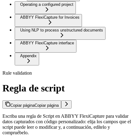
Operating a configured project
ABBYY FlexiCapture for Invoices
Using NLP to process unstructured documents
ABBYY FlexiCapture interface
Appendix
Rule validation
Regla de script
Copiar página
Copiar página
Escriba una regla de Script en ABBYY FlexiCapture para validar
datos capturados con código personalizado: elija los campos que el
script puede leer o modificar y, a continuación, edítelo y
compruébelo.