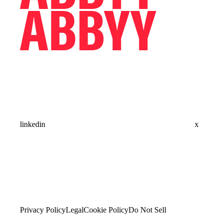
linkedin
x
Privacy Policy
Legal
Cookie Policy
Do Not Sell