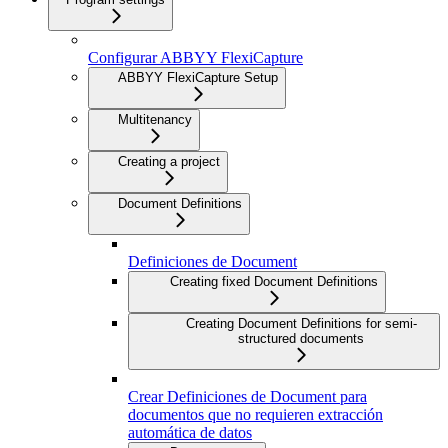
Configurar ABBYY FlexiCapture
ABBYY FlexiCapture Setup
Multitenancy
Creating a project
Document Definitions
Definiciones de Document
Creating fixed Document Definitions
Creating Document Definitions for semi-
structured documents
Crear Definiciones de Document para
documentos que no requieren extracción
automática de datos