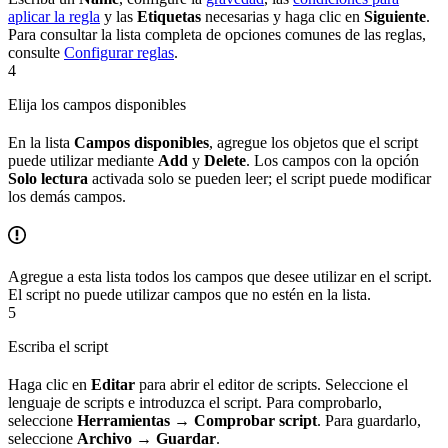
aplicar la regla
y las
Etiquetas
necesarias y haga clic en
Siguiente
.
Para consultar la lista completa de opciones comunes de las reglas,
consulte
Configurar reglas
.
4
Elija los campos disponibles
En la lista
Campos disponibles
, agregue los objetos que el script
puede utilizar mediante
Add
y
Delete
. Los campos con la opción
Solo lectura
activada solo se pueden leer; el script puede modificar
los demás campos.
Agregue a esta lista todos los campos que desee utilizar en el script.
El script no puede utilizar campos que no estén en la lista.
5
Escriba el script
Haga clic en
Editar
para abrir el editor de scripts. Seleccione el
lenguaje de scripts e introduzca el script. Para comprobarlo,
seleccione
Herramientas → Comprobar script
. Para guardarlo,
seleccione
Archivo → Guardar
.