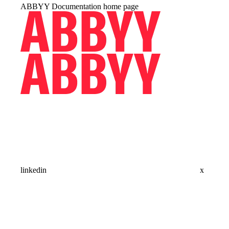
ABBYY Documentation
home page
linkedin
x