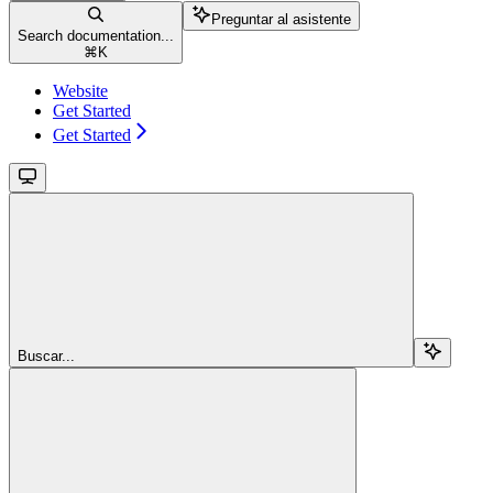
Preguntar al asistente
Search documentation...
⌘
K
Website
Get Started
Get Started
Buscar...