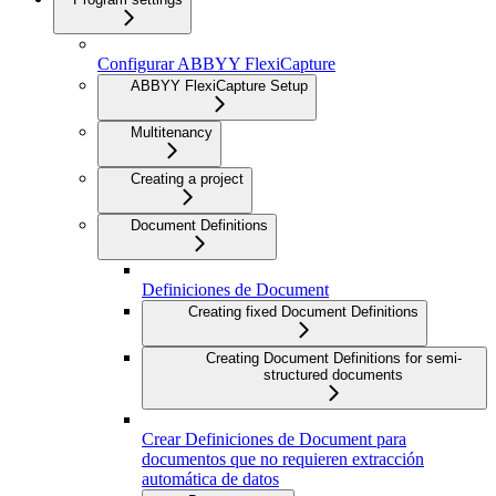
Configurar ABBYY FlexiCapture
ABBYY FlexiCapture Setup
Multitenancy
Creating a project
Document Definitions
Definiciones de Document
Creating fixed Document Definitions
Creating Document Definitions for semi-
structured documents
Crear Definiciones de Document para
documentos que no requieren extracción
automática de datos