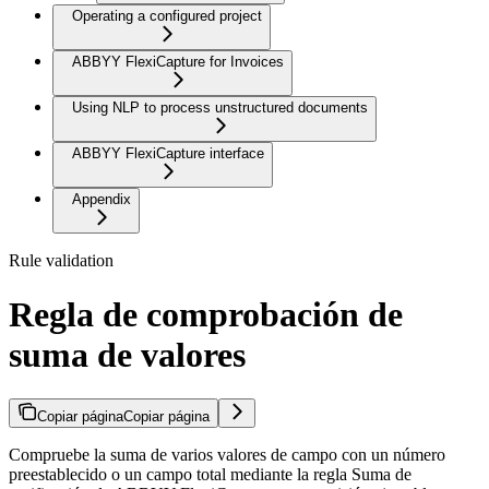
Operating a configured project
ABBYY FlexiCapture for Invoices
Using NLP to process unstructured documents
ABBYY FlexiCapture interface
Appendix
Rule validation
Regla de comprobación de
suma de valores
Copiar página
Copiar página
Compruebe la suma de varios valores de campo con un número
preestablecido o un campo total mediante la regla Suma de