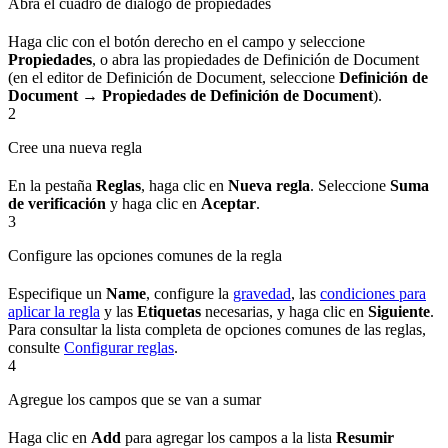
Abra el cuadro de diálogo de propiedades
Haga clic con el botón derecho en el campo y seleccione
Propiedades
, o abra las propiedades de Definición de Document
(en el editor de Definición de Document, seleccione
Definición de
Document → Propiedades de Definición de Document
).
2
Cree una nueva regla
En la pestaña
Reglas
, haga clic en
Nueva regla
. Seleccione
Suma
de verificación
y haga clic en
Aceptar
.
3
Configure las opciones comunes de la regla
Especifique un
Name
, configure la
gravedad
, las
condiciones para
aplicar la regla
y las
Etiquetas
necesarias, y haga clic en
Siguiente
.
Para consultar la lista completa de opciones comunes de las reglas,
consulte
Configurar reglas
.
4
Agregue los campos que se van a sumar
Haga clic en
Add
para agregar los campos a la lista
Resumir