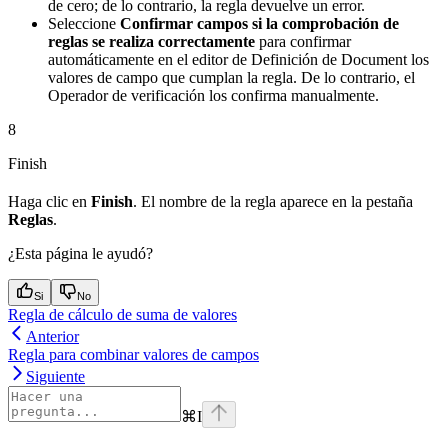
de cero; de lo contrario, la regla devuelve un error.
Seleccione
Confirmar campos si la comprobación de
reglas se realiza correctamente
para confirmar
automáticamente en el editor de Definición de Document los
valores de campo que cumplan la regla. De lo contrario, el
Operador de verificación los confirma manualmente.
8
Finish
Haga clic en
Finish
. El nombre de la regla aparece en la pestaña
Reglas
.
¿Esta página le ayudó?
Si
No
Regla de cálculo de suma de valores
Anterior
Regla para combinar valores de campos
Siguiente
⌘
I