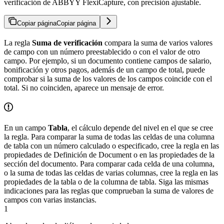
verificación de ABBYY FlexiCapture, con precisión ajustable.
Copiar página
Copiar página
La regla
Suma de verificación
compara la suma de varios valores
de campo con un número preestablecido o con el valor de otro
campo. Por ejemplo, si un documento contiene campos de salario,
bonificación y otros pagos, además de un campo de total, puede
comprobar si la suma de los valores de los campos coincide con el
total. Si no coinciden, aparece un mensaje de error.
En un campo
Tabla
, el cálculo depende del nivel en el que se cree
la regla. Para comparar la suma de todas las celdas de una columna
de tabla con un número calculado o especificado, cree la regla en las
propiedades de Definición de Document o en las propiedades de la
sección del documento. Para comparar cada celda de una columna,
o la suma de todas las celdas de varias columnas, cree la regla en las
propiedades de la tabla o de la columna de tabla. Siga las mismas
indicaciones para las reglas que comprueban la suma de valores de
campos con varias instancias.
1