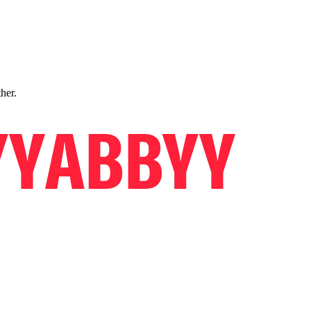
ther.