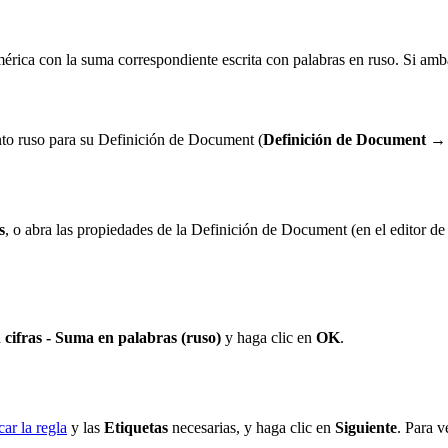
ica con la suma correspondiente escrita con palabras en ruso. Si amba
ento ruso para su Definición de Document (
Definición de Document → 
s
, o abra las propiedades de la Definición de Document (en el editor 
cifras - Suma en palabras (ruso)
y haga clic en
OK
.
ar la regla
y las
Etiquetas
necesarias, y haga clic en
Siguiente
. Para v