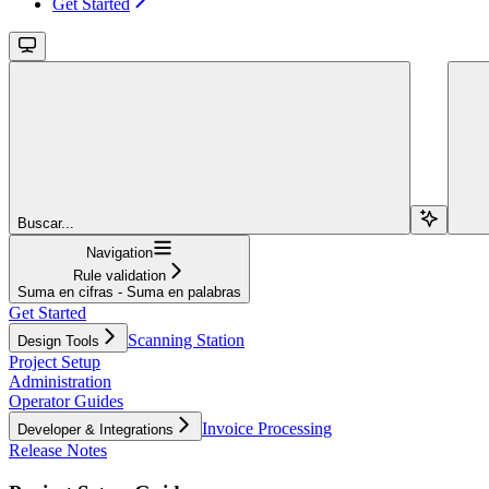
Get Started
Buscar...
Navigation
Rule validation
Suma en cifras - Suma en palabras
Get Started
Scanning Station
Design Tools
Project Setup
Administration
Operator Guides
Invoice Processing
Developer & Integrations
Release Notes