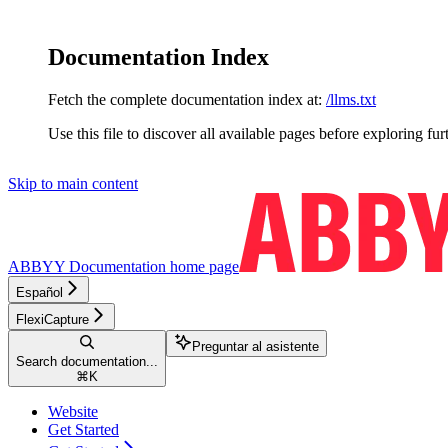
Documentation Index
Fetch the complete documentation index at:
/llms.txt
Use this file to discover all available pages before exploring fur
Skip to main content
ABBYY Documentation
home page
Español
FlexiCapture
Preguntar al asistente
Search documentation...
⌘
K
Website
Get Started