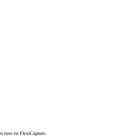
n ruso en FlexiCapture.