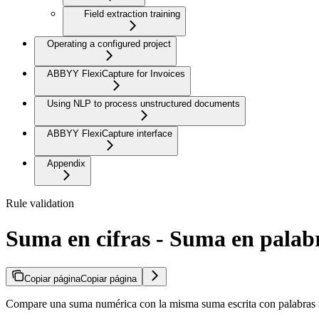
Field extraction training
Operating a configured project
ABBYY FlexiCapture for Invoices
Using NLP to process unstructured documents
ABBYY FlexiCapture interface
Appendix
Rule validation
Suma en cifras - Suma en palab
Copiar página
Copiar página
Compare una suma numérica con la misma suma escrita con palabras m