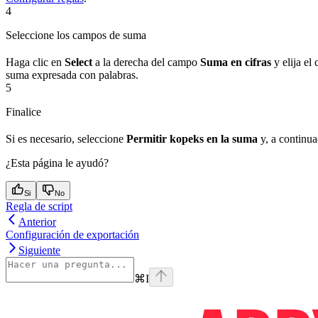
4
Seleccione los campos de suma
Haga clic en
Select
a la derecha del campo
Suma en cifras
y elija el
suma expresada con palabras.
5
Finalice
Si es necesario, seleccione
Permitir kopeks en la suma
y, a continua
¿Esta página le ayudó?
Si
No
Regla de script
Anterior
Configuración de exportación
Siguiente
⌘
I