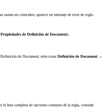
s sumas no coinciden, aparece un mensaje de error de regla.
Propiedades de Definición de Document
).
de Definición de Document, seleccione
Definición de Document →
er la lista completa de opciones comunes de la regla, consulte