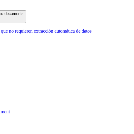
ured documents
ue no requieren extracción automática de datos
ument