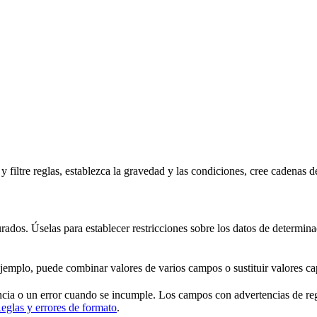
iltre reglas, establezca la gravedad y las condiciones, cree cadenas de 
dos. Úselas para establecer restricciones sobre los datos de determina
jemplo, puede combinar valores de varios campos o sustituir valores ca
tencia o un error cuando se incumple. Los campos con advertencias de r
eglas y errores de formato
.