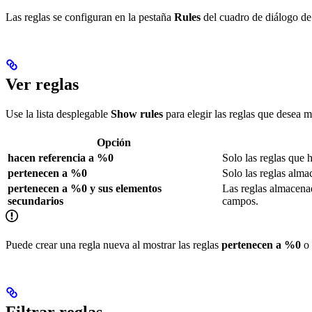
Las reglas se configuran en la pestaña
Rules
del cuadro de diálogo de
Ver reglas
Use la lista desplegable
Show rules
para elegir las reglas que desea 
Opción
hacen referencia a %0
Solo las reglas que h
pertenecen a %0
Solo las reglas alma
pertenecen a %0 y sus elementos
Las reglas almacenad
secundarios
campos.
Puede crear una regla nueva al mostrar las reglas
pertenecen a %0
o
Filtrar reglas