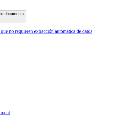
ured documents
ue no requieren extracción automática de datos
ument