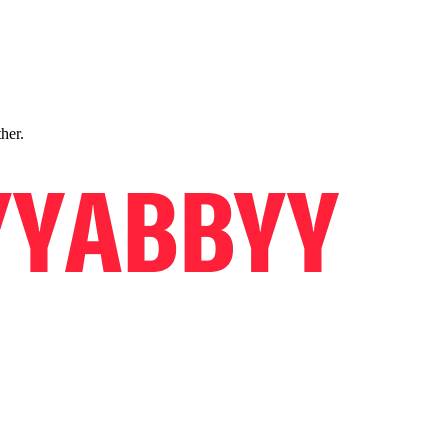
ther.