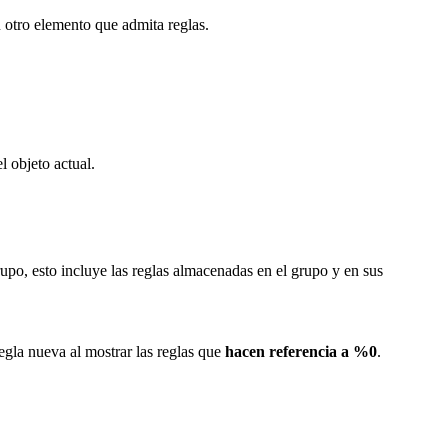
otro elemento que admita reglas.
l objeto actual.
rupo, esto incluye las reglas almacenadas en el grupo y en sus
egla nueva al mostrar las reglas que
hacen referencia a %0
.