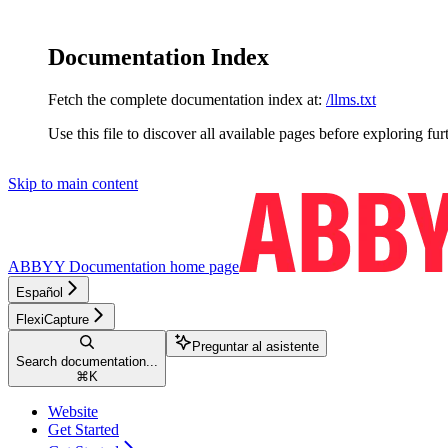
Documentation Index
Fetch the complete documentation index at:
/llms.txt
Use this file to discover all available pages before exploring fur
Skip to main content
ABBYY Documentation
home page
Español
FlexiCapture
Preguntar al asistente
Search documentation...
⌘
K
Website
Get Started