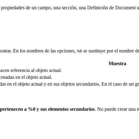
 propiedades de un campo, una sección, una Definición de Document u 
mostrar. En los nombres de las opciones,
se sustituye por el nombre de
%0
Muestra
acen referencia al objeto actual.
cenadas en el objeto actual.
as en el objeto actual y en sus objetos secundarios. En el caso de un g
pertenecen a %0 y sus elementos secundarios
. No puede crear una r