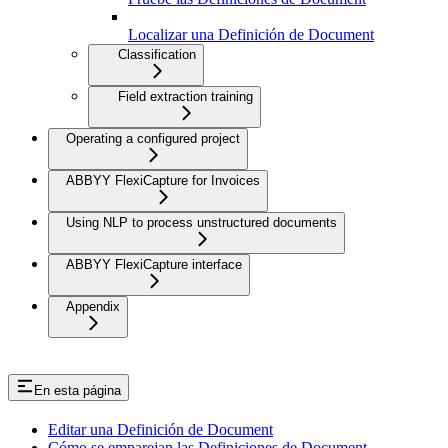
Localizar una Definición de Document
Classification
Field extraction training
Operating a configured project
ABBYY FlexiCapture for Invoices
Using NLP to process unstructured documents
ABBYY FlexiCapture interface
Appendix
En esta página
Editar una Definición de Document
Cómo se emparejan las Definiciones de Document