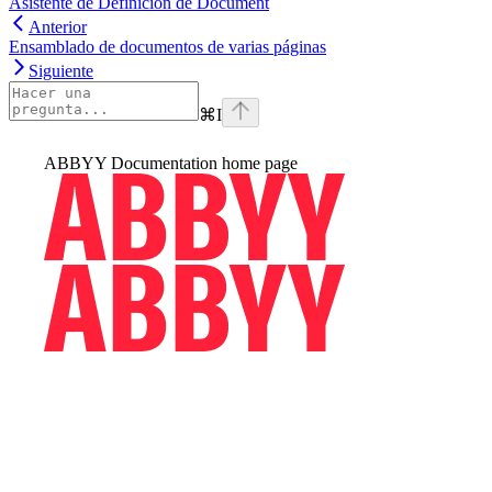
Asistente de Definición de Document
Anterior
Ensamblado de documentos de varias páginas
Siguiente
⌘
I
ABBYY Documentation
home page