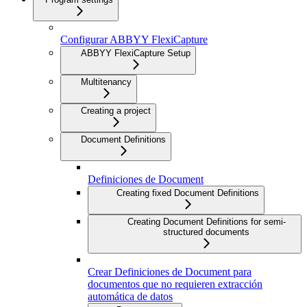
Configurar ABBYY FlexiCapture
ABBYY FlexiCapture Setup
Multitenancy
Creating a project
Document Definitions
Definiciones de Document
Creating fixed Document Definitions
Creating Document Definitions for semi-
structured documents
Crear Definiciones de Document para
documentos que no requieren extracción
automática de datos