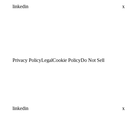
linkedin
x
Privacy Policy
Legal
Cookie Policy
Do Not Sell
linkedin
x