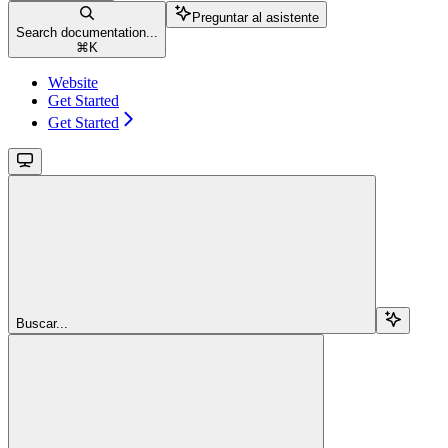
Preguntar al asistente
Search documentation...
⌘
K
Website
Get Started
Get Started
Buscar...