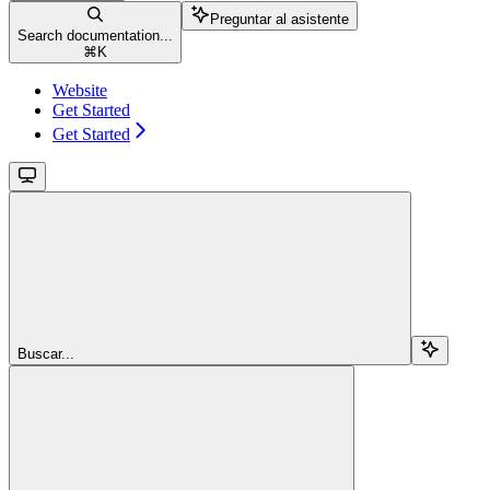
Preguntar al asistente
Search documentation...
⌘
K
Website
Get Started
Get Started
Buscar...