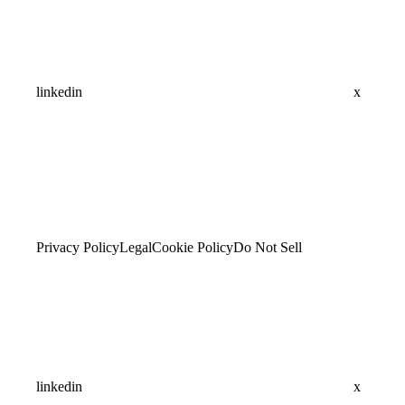
linkedin
x
Privacy Policy
Legal
Cookie Policy
Do Not Sell
linkedin
x