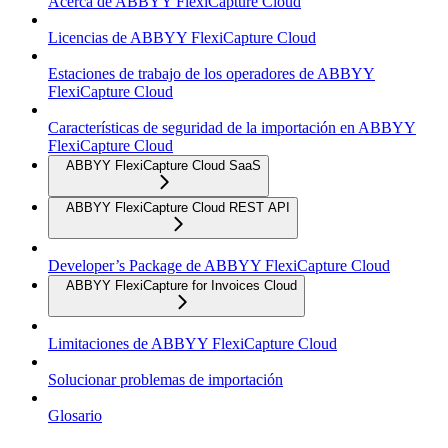
Acerca de ABBYY FlexiCapture Cloud
Licencias de ABBYY FlexiCapture Cloud
Estaciones de trabajo de los operadores de ABBYY
FlexiCapture Cloud
Características de seguridad de la importación en ABBYY
FlexiCapture Cloud
ABBYY FlexiCapture Cloud SaaS
ABBYY FlexiCapture Cloud REST API
Developer’s Package de ABBYY FlexiCapture Cloud
ABBYY FlexiCapture for Invoices Cloud
Limitaciones de ABBYY FlexiCapture Cloud
Solucionar problemas de importación
Glosario