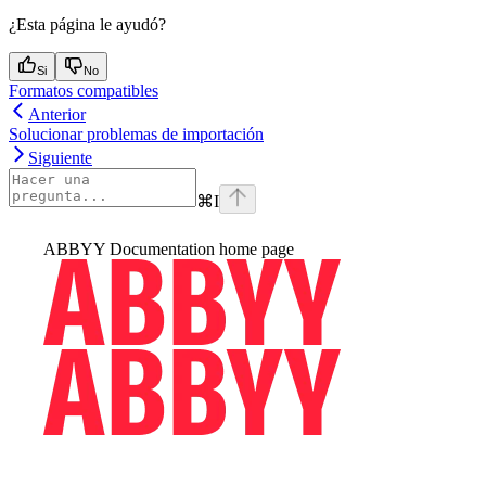
¿Esta página le ayudó?
Si
No
Formatos compatibles
Anterior
Solucionar problemas de importación
Siguiente
⌘
I
ABBYY Documentation
home page