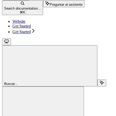
Preguntar al asistente
Search documentation...
⌘
K
Website
Get Started
Get Started
Buscar...