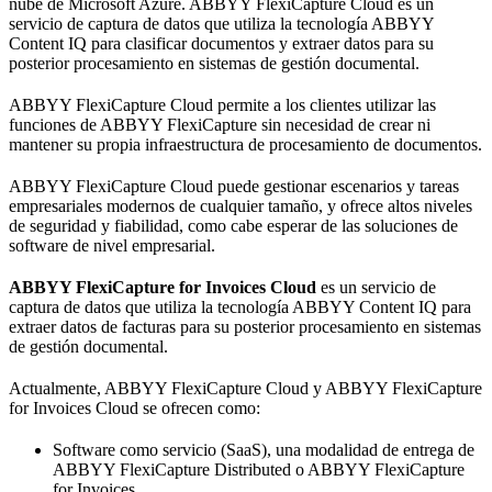
nube de Microsoft Azure. ABBYY FlexiCapture Cloud es un
servicio de captura de datos que utiliza la tecnología ABBYY
Content IQ para clasificar documentos y extraer datos para su
posterior procesamiento en sistemas de gestión documental.
ABBYY FlexiCapture Cloud permite a los clientes utilizar las
funciones de ABBYY FlexiCapture sin necesidad de crear ni
mantener su propia infraestructura de procesamiento de documentos.
ABBYY FlexiCapture Cloud puede gestionar escenarios y tareas
empresariales modernos de cualquier tamaño, y ofrece altos niveles
de seguridad y fiabilidad, como cabe esperar de las soluciones de
software de nivel empresarial.
ABBYY FlexiCapture for Invoices Cloud
es un servicio de
captura de datos que utiliza la tecnología ABBYY Content IQ para
extraer datos de facturas para su posterior procesamiento en sistemas
de gestión documental.
Actualmente, ABBYY FlexiCapture Cloud y ABBYY FlexiCapture
for Invoices Cloud se ofrecen como:
Software como servicio (SaaS), una modalidad de entrega de
ABBYY FlexiCapture Distributed o ABBYY FlexiCapture
for Invoices.