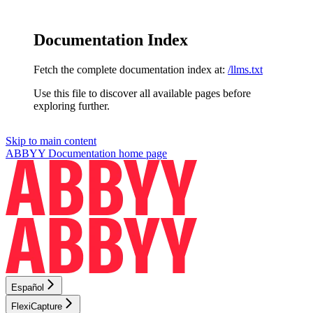
Documentation Index
Fetch the complete documentation index at:
/llms.txt
Use this file to discover all available pages before
exploring further.
Skip to main content
ABBYY Documentation
home page
Español
FlexiCapture