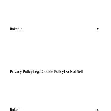
linkedin
x
Privacy Policy
Legal
Cookie Policy
Do Not Sell
linkedin
x