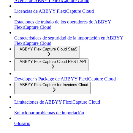
Acerca de ABBYY FlexiCapture Cloud
Licencias de ABBYY FlexiCapture Cloud
Estaciones de trabajo de los operadores de ABBYY
FlexiCapture Cloud
Características de seguridad de la importación en ABBYY
FlexiCapture Cloud
ABBYY FlexiCapture Cloud SaaS
ABBYY FlexiCapture Cloud REST API
Developer’s Package de ABBYY FlexiCapture Cloud
ABBYY FlexiCapture for Invoices Cloud
Limitaciones de ABBYY FlexiCapture Cloud
Solucionar problemas de importación
Glosario