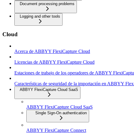
Document processing problems
Logging and other tools
Cloud
Acerca de ABBYY FlexiCapture Cloud
Licencias de ABBYY FlexiCapture Cloud
Estaciones de trabajo de los operadores de ABBYY FlexiCapt
Características de seguridad de la importación en ABBYY Fle
ABBYY FlexiCapture Cloud SaaS
ABBYY FlexiCapture Cloud SaaS
Single Sign-On authentication
ABBYY FlexiCapture Connect