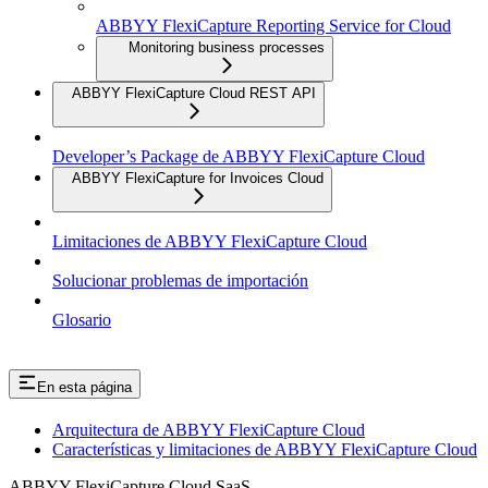
ABBYY FlexiCapture Reporting Service for Cloud
Monitoring business processes
ABBYY FlexiCapture Cloud REST API
Developer’s Package de ABBYY FlexiCapture Cloud
ABBYY FlexiCapture for Invoices Cloud
Limitaciones de ABBYY FlexiCapture Cloud
Solucionar problemas de importación
Glosario
En esta página
Arquitectura de ABBYY FlexiCapture Cloud
Características y limitaciones de ABBYY FlexiCapture Cloud
ABBYY FlexiCapture Cloud SaaS