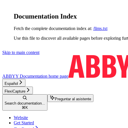
Documentation Index
Fetch the complete documentation index at:
/llms.txt
Use this file to discover all available pages before exploring fur
Skip to main content
ABBYY Documentation
home page
Español
FlexiCapture
Preguntar al asistente
Search documentation...
⌘
K
Website
Get Started