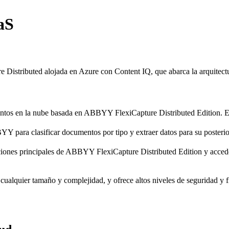
aS
istributed alojada en Azure con Content IQ, que abarca la arquitectu
tos en la nube basada en ABBYY FlexiCapture Distributed Edition. Est
para clasificar documentos por tipo y extraer datos para su posterio
ones principales de ABBYY FlexiCapture Distributed Edition y acceder 
lquier tamaño y complejidad, y ofrece altos niveles de seguridad y fia