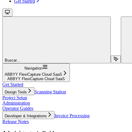
Get Started
Buscar...
Navigation
ABBYY FlexiCapture Cloud SaaS
ABBYY FlexiCapture Cloud SaaS
Get Started
Scanning Station
Design Tools
Project Setup
Administration
Operator Guides
Invoice Processing
Developer & Integrations
Release Notes