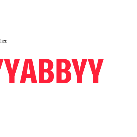
ther.