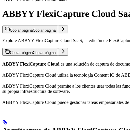
ABBYY FlexiCapture Cloud Sa
Copiar página
Copiar página
Explore ABBYY FlexiCapture Cloud SaaS, la edición de FlexiCapture D
Copiar página
Copiar página
ABBYY FlexiCapture Cloud
es una solución de captura de documen
ABBYY FlexiCapture Cloud utiliza la tecnología Content IQ de ABBYY 
ABBYY FlexiCapture Cloud permite a los clientes usar todas las funci
su propia infraestructura de software.
ABBYY FlexiCapture Cloud puede gestionar tareas empresariales de cua