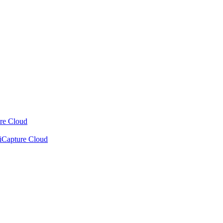
ure Cloud
xiCapture Cloud