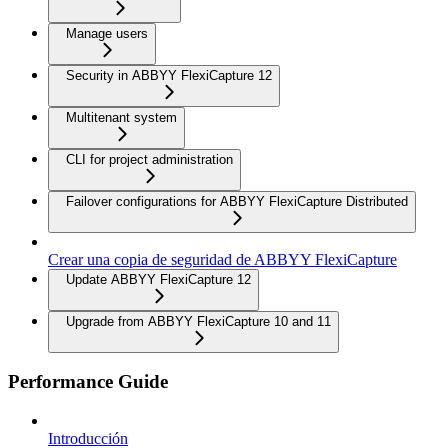
Manage users
Security in ABBYY FlexiCapture 12
Multitenant system
CLI for project administration
Failover configurations for ABBYY FlexiCapture Distributed
Crear una copia de seguridad de ABBYY FlexiCapture
Update ABBYY FlexiCapture 12
Upgrade from ABBYY FlexiCapture 10 and 11
Performance Guide
Introducción