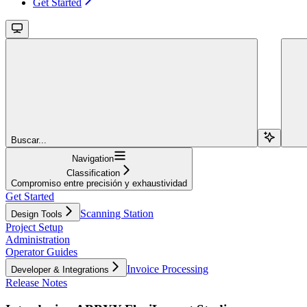
Get Started
Buscar...
Navigation
Classification
Compromiso entre precisión y exhaustividad
Get Started
Scanning Station
Design Tools
Project Setup
Administration
Operator Guides
Invoice Processing
Developer & Integrations
Release Notes