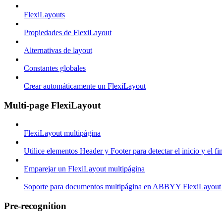
FlexiLayouts
Propiedades de FlexiLayout
Alternativas de layout
Constantes globales
Crear automáticamente un FlexiLayout
Multi-page FlexiLayout
FlexiLayout multipágina
Utilice elementos Header y Footer para detectar el inicio y el 
Emparejar un FlexiLayout multipágina
Soporte para documentos multipágina en ABBYY FlexiLayout
Pre-recognition