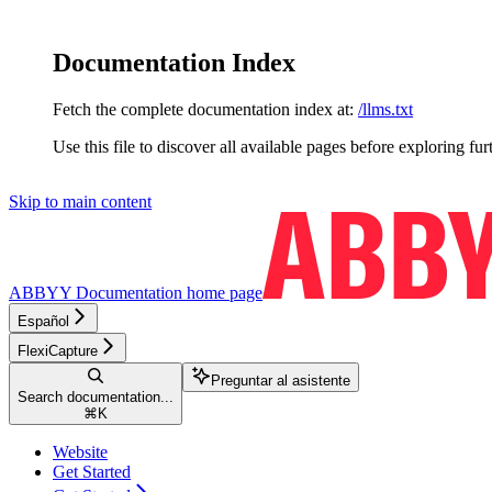
Documentation Index
Fetch the complete documentation index at:
/llms.txt
Use this file to discover all available pages before exploring fur
Skip to main content
ABBYY Documentation
home page
Español
FlexiCapture
Preguntar al asistente
Search documentation...
⌘
K
Website
Get Started