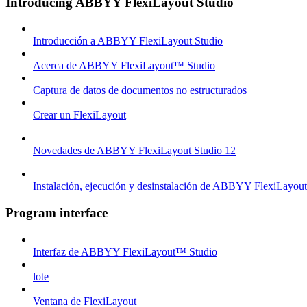
Introducing ABBYY FlexiLayout Studio
Introducción a ABBYY FlexiLayout Studio
Acerca de ABBYY FlexiLayout™ Studio
Captura de datos de documentos no estructurados
Crear un FlexiLayout
Novedades de ABBYY FlexiLayout Studio 12
Instalación, ejecución y desinstalación de ABBYY FlexiLayou
Program interface
Interfaz de ABBYY FlexiLayout™ Studio
lote
Ventana de FlexiLayout