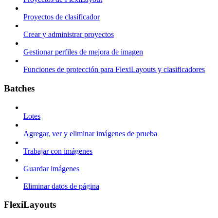
Proyectos de clasificador
Crear y administrar proyectos
Gestionar perfiles de mejora de imagen
Funciones de protección para FlexiLayouts y clasificadores
Batches
Lotes
Agregar, ver y eliminar imágenes de prueba
Trabajar con imágenes
Guardar imágenes
Eliminar datos de página
FlexiLayouts