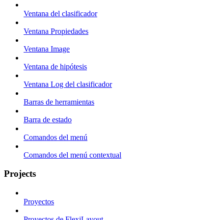
Ventana del clasificador
Ventana Propiedades
Ventana Image
Ventana de hipótesis
Ventana Log del clasificador
Barras de herramientas
Barra de estado
Comandos del menú
Comandos del menú contextual
Projects
Proyectos
Proyectos de FlexiLayout