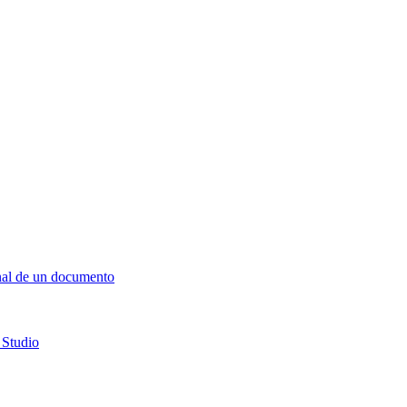
final de un documento
 Studio