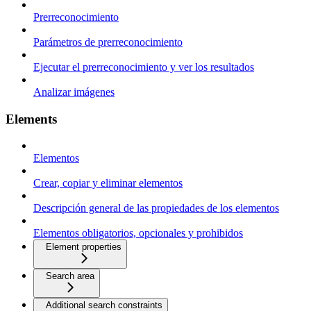
Prerreconocimiento
Parámetros de prerreconocimiento
Ejecutar el prerreconocimiento y ver los resultados
Analizar imágenes
Elements
Elementos
Crear, copiar y eliminar elementos
Descripción general de las propiedades de los elementos
Elementos obligatorios, opcionales y prohibidos
Element properties
Search area
Additional search constraints