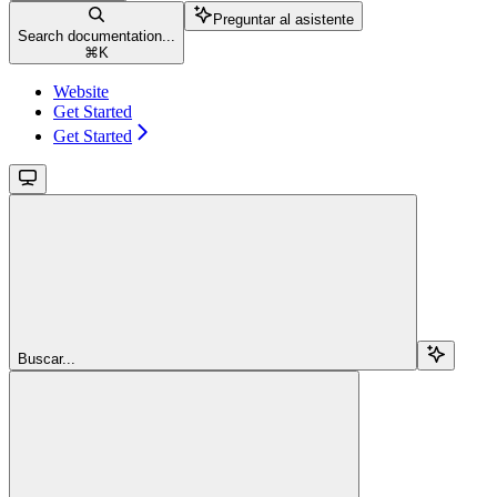
Preguntar al asistente
Search documentation...
⌘
K
Website
Get Started
Get Started
Buscar...