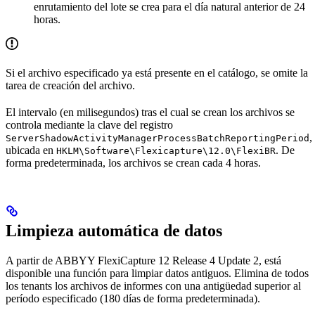
enrutamiento del lote se crea para el día natural anterior de 24
horas.
Si el archivo especificado ya está presente en el catálogo, se omite la
tarea de creación del archivo.
El intervalo (en milisegundos) tras el cual se crean los archivos se
controla mediante la clave del registro
,
ServerShadowActivityManagerProcessBatchReportingPeriod
ubicada en
. De
HKLM\Software\Flexicapture\12.0\FlexiBR
forma predeterminada, los archivos se crean cada 4 horas.
Limpieza automática de datos
A partir de ABBYY FlexiCapture 12 Release 4 Update 2, está
disponible una función para limpiar datos antiguos. Elimina de todos
los tenants los archivos de informes con una antigüedad superior al
período especificado (180 días de forma predeterminada).