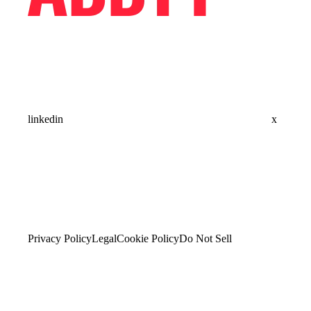
linkedin
x
Privacy Policy
Legal
Cookie Policy
Do Not Sell