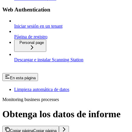
Web Authentication
Iniciar sesión en un tenant
Página de registro
Personal page
Descargar e instalar Scanning Station
En esta página
Limpieza automática de datos
Monitoring business processes
Obtenga los datos de informe
Copiar página
Copiar página